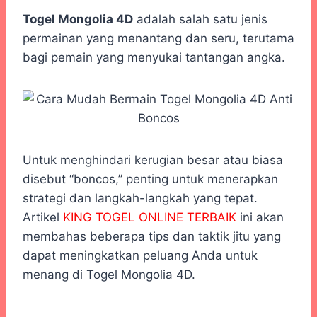
h
a
e
e
k
i
a
c
s
l
y
n
Togel Mongolia 4D
adalah salah satu jenis
t
e
s
e
p
e
permainan yang menantang dan seru, terutama
s
b
e
g
e
bagi pemain yang menyukai tantangan angka.
A
o
n
r
p
o
g
a
p
k
e
m
r
Untuk menghindari kerugian besar atau biasa
disebut “boncos,” penting untuk menerapkan
strategi dan langkah-langkah yang tepat.
Artikel
KING TOGEL ONLINE TERBAIK
ini akan
membahas beberapa tips dan taktik jitu yang
dapat meningkatkan peluang Anda untuk
menang di Togel Mongolia 4D.