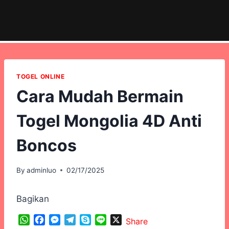
Skip
to
content
TOGEL ONLINE
Cara Mudah Bermain
Togel Mongolia 4D Anti
Boncos
By
adminluo
02/17/2025
Bagikan
W
F
M
T
S
L
X
Share