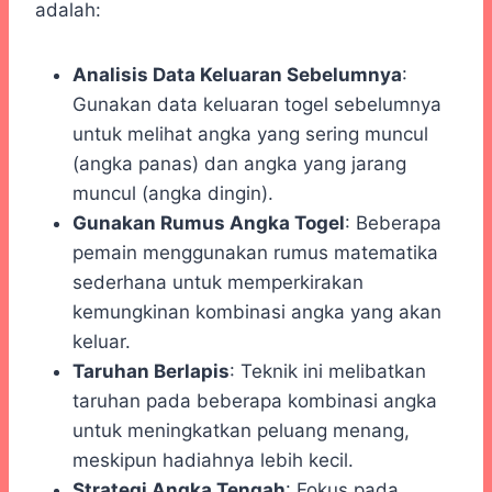
adalah:
Analisis Data Keluaran Sebelumnya
:
Gunakan data keluaran togel sebelumnya
untuk melihat angka yang sering muncul
(angka panas) dan angka yang jarang
muncul (angka dingin).
Gunakan Rumus Angka Togel
: Beberapa
pemain menggunakan rumus matematika
sederhana untuk memperkirakan
kemungkinan kombinasi angka yang akan
keluar.
Taruhan Berlapis
: Teknik ini melibatkan
taruhan pada beberapa kombinasi angka
untuk meningkatkan peluang menang,
meskipun hadiahnya lebih kecil.
Strategi Angka Tengah
: Fokus pada