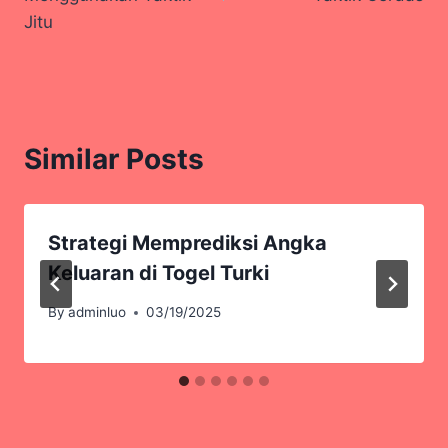
Jitu
Similar Posts
Strategi Memprediksi Angka
Keluaran di Togel Turki
By
adminluo
03/19/2025