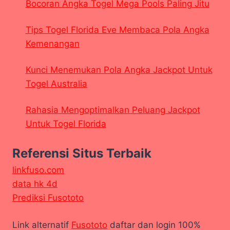
Bocoran Angka Togel Mega Pools Paling Jitu
Tips Togel Florida Eve Membaca Pola Angka
Kemenangan
Kunci Menemukan Pola Angka Jackpot Untuk
Togel Australia
Rahasia Mengoptimalkan Peluang Jackpot
Untuk Togel Florida
Referensi Situs Terbaik
linkfuso.com
data hk 4d
Prediksi Fusototo
Link alternatif
Fusototo
daftar dan login 100%