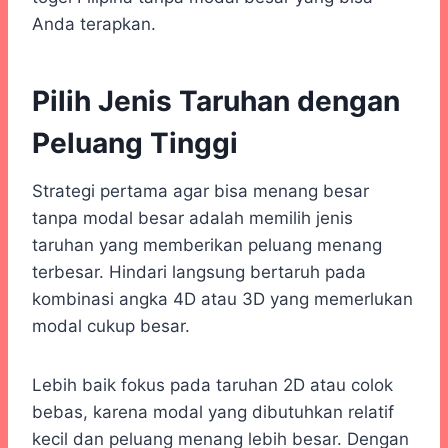
Anda terapkan.
Pilih Jenis Taruhan dengan
Peluang Tinggi
Strategi pertama agar bisa menang besar
tanpa modal besar adalah memilih jenis
taruhan yang memberikan peluang menang
terbesar. Hindari langsung bertaruh pada
kombinasi angka 4D atau 3D yang memerlukan
modal cukup besar.
Lebih baik fokus pada taruhan 2D atau colok
bebas, karena modal yang dibutuhkan relatif
kecil dan peluang menang lebih besar. Dengan