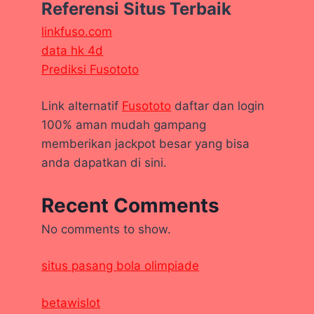
Referensi Situs Terbaik
linkfuso.com
data hk 4d
Prediksi Fusototo
Link alternatif
Fusototo
daftar dan login
100% aman mudah gampang
memberikan jackpot besar yang bisa
anda dapatkan di sini.
Recent Comments
No comments to show.
situs pasang bola olimpiade
betawislot