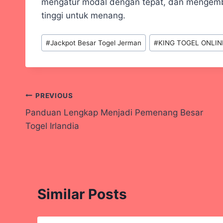
mengatur modal dengan tepat, dan mengemban
tinggi untuk menang.
Post
#
Jackpot Besar Togel Jerman
#
KING TOGEL ONLIN
Tags:
Post
PREVIOUS
Panduan Lengkap Menjadi Pemenang Besar
navigation
Togel Irlandia
Similar Posts