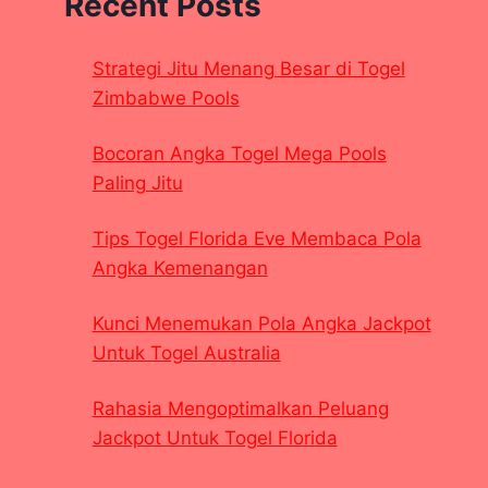
Recent Posts
Strategi Jitu Menang Besar di Togel
Zimbabwe Pools
Bocoran Angka Togel Mega Pools
Paling Jitu
Tips Togel Florida Eve Membaca Pola
Angka Kemenangan
Kunci Menemukan Pola Angka Jackpot
Untuk Togel Australia
Rahasia Mengoptimalkan Peluang
Jackpot Untuk Togel Florida