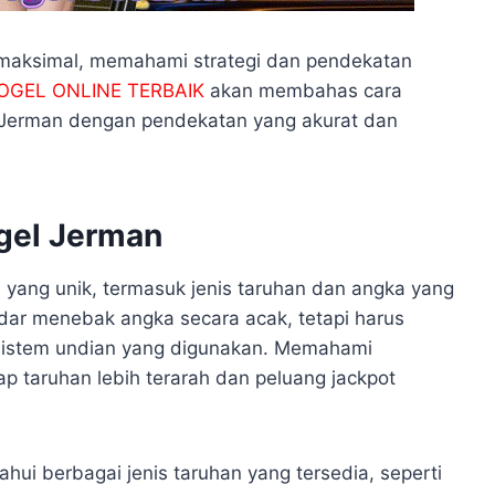
maksimal, memahami strategi dan pendekatan
OGEL ONLINE TERBAIK
akan membahas cara
l Jerman dengan pendekatan yang akurat dan
el Jerman
yang unik, termasuk jenis taruhan dan angka yang
adar menebak angka secara acak, tetapi harus
sistem undian yang digunakan. Memahami
ap taruhan lebih terarah dan peluang jackpot
ahui berbagai jenis taruhan yang tersedia, seperti