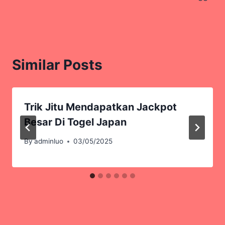
Similar Posts
Trik Jitu Mendapatkan Jackpot
Besar Di Togel Japan
By
adminluo
03/05/2025