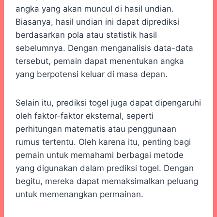
angka yang akan muncul di hasil undian.
Biasanya, hasil undian ini dapat diprediksi
berdasarkan pola atau statistik hasil
sebelumnya. Dengan menganalisis data-data
tersebut, pemain dapat menentukan angka
yang berpotensi keluar di masa depan.
Selain itu, prediksi togel juga dapat dipengaruhi
oleh faktor-faktor eksternal, seperti
perhitungan matematis atau penggunaan
rumus tertentu. Oleh karena itu, penting bagi
pemain untuk memahami berbagai metode
yang digunakan dalam prediksi togel. Dengan
begitu, mereka dapat memaksimalkan peluang
untuk memenangkan permainan.