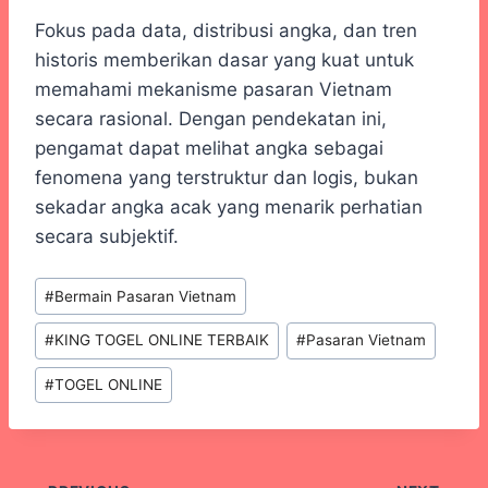
Fokus pada data, distribusi angka, dan tren
historis memberikan dasar yang kuat untuk
memahami mekanisme pasaran Vietnam
secara rasional. Dengan pendekatan ini,
pengamat dapat melihat angka sebagai
fenomena yang terstruktur dan logis, bukan
sekadar angka acak yang menarik perhatian
secara subjektif.
Post
#
Bermain Pasaran Vietnam
Tags:
#
KING TOGEL ONLINE TERBAIK
#
Pasaran Vietnam
#
TOGEL ONLINE