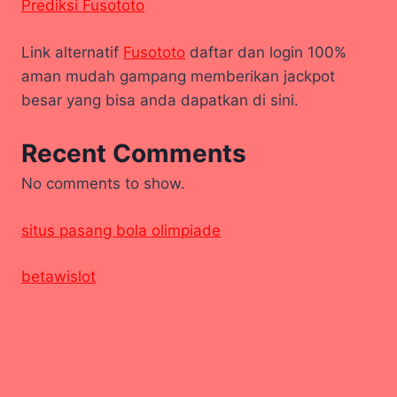
Prediksi Fusototo
Link alternatif
Fusototo
daftar dan login 100%
aman mudah gampang memberikan jackpot
besar yang bisa anda dapatkan di sini.
Recent Comments
No comments to show.
situs pasang bola olimpiade
betawislot