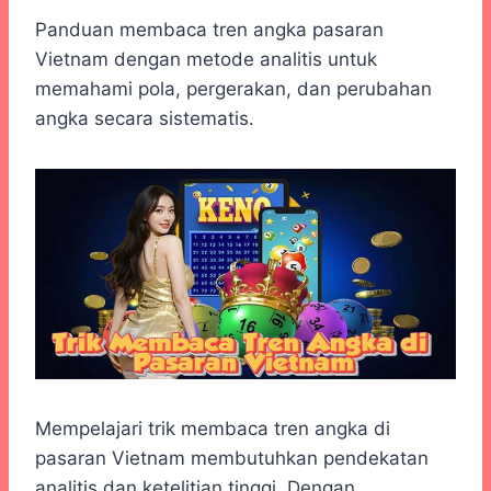
h
a
e
e
k
i
a
c
s
l
y
n
Panduan membaca tren angka pasaran
t
e
s
e
p
e
Vietnam dengan metode analitis untuk
s
b
e
g
e
memahami pola, pergerakan, dan perubahan
A
o
n
r
angka secara sistematis.
p
o
g
a
p
k
e
m
r
Mempelajari trik membaca tren angka di
pasaran Vietnam membutuhkan pendekatan
analitis dan ketelitian tinggi. Dengan