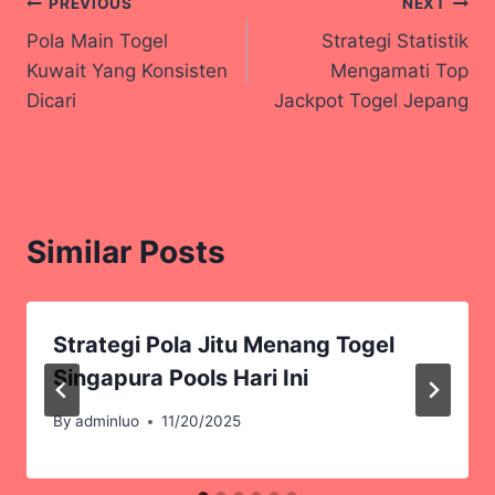
Post
PREVIOUS
NEXT
Pola Main Togel
Strategi Statistik
navigation
Kuwait Yang Konsisten
Mengamati Top
Dicari
Jackpot Togel Jepang
Similar Posts
Strategi Pola Jitu Menang Togel
Singapura Pools Hari Ini
By
adminluo
11/20/2025