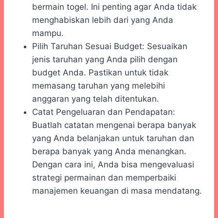
bermain togel. Ini penting agar Anda tidak
menghabiskan lebih dari yang Anda
mampu.
Pilih Taruhan Sesuai Budget: Sesuaikan
jenis taruhan yang Anda pilih dengan
budget Anda. Pastikan untuk tidak
memasang taruhan yang melebihi
anggaran yang telah ditentukan.
Catat Pengeluaran dan Pendapatan:
Buatlah catatan mengenai berapa banyak
yang Anda belanjakan untuk taruhan dan
berapa banyak yang Anda menangkan.
Dengan cara ini, Anda bisa mengevaluasi
strategi permainan dan memperbaiki
manajemen keuangan di masa mendatang.