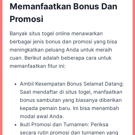
Memanfaatkan Bonus Dan
Promosi
Banyak situs togel online menawarkan
berbagai jenis bonus dan promosi yang bisa
meningkatkan peluang Anda untuk meraih
cuan. Berikut adalah beberapa cara untuk
memanfaatkan fitur ini:
Ambil Kesempatan Bonus Selamat Datang:
Saat mendaftar di situs togel, manfaatkan
bonus sambutan yang biasanya diberikan
kepada pemain baru. Ini bisa menambah
modal awal Anda.
Ikuti Promosi dan Turnamen: Periksa
secara rutin promosi dan turnamen yang