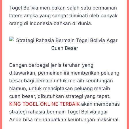
h
a
e
e
k
i
a
c
s
l
y
n
Togel Bolivia merupakan salah satu permainan
t
e
s
e
p
e
lotere angka yang sangat diminati oleh banyak
s
b
e
g
e
orang di Indonesia bahkan di dunia.
A
o
n
r
p
o
g
a
p
k
e
m
r
Dengan berbagai jenis taruhan yang
ditawarkan, permainan ini memberikan peluang
besar bagi pemain untuk meraih keuntungan.
Namun, untuk menciptakan peluang meraih
cuan besar, dibutuhkan strategi yang tepat.
KING TOGEL ONLINE TERBAIK
akan membahas
strategi rahasia bermain Togel Bolivia agar
Anda bisa mendapatkan keuntungan maksimal.