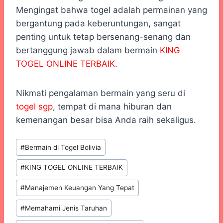
Mengingat bahwa togel adalah permainan yang
bergantung pada keberuntungan, sangat
penting untuk tetap bersenang-senang dan
bertanggung jawab dalam bermain
KING
TOGEL ONLINE TERBAIK
.
Nikmati pengalaman bermain yang seru di
togel sgp
, tempat di mana hiburan dan
kemenangan besar bisa Anda raih sekaligus.
Post
#
Bermain di Togel Bolivia
Tags:
#
KING TOGEL ONLINE TERBAIK
#
Manajemen Keuangan Yang Tepat
#
Memahami Jenis Taruhan