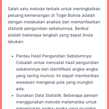
Salah satu metode terbaik untuk meningkatkan
peluang kemenangan di Togel Bolivia adalah
dengan melakukan analisis dan memanfaatkan
statistik pengundian sebelumnya. Berikut
adalah beberapa langkah yang dapat Anda
lakukan:
Pantau Hasil Pengundian Sebelumnya:
Cobalah untuk mencatat hasil pengundian
sebelumnya dan identifikasi angka-angka
yang sering muncul. Ini dapat memberikan
wawasan mengenai pola yang mungkin
ada.
Gunakan Data Statistik: Beberapa pemain
menggunakan metode matematika untuk
menentukan angka-angka yang mungkin