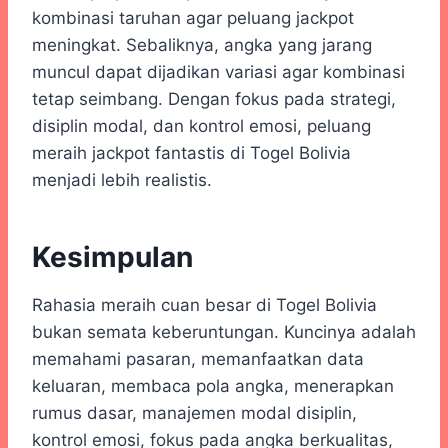
kombinasi taruhan agar peluang jackpot
meningkat. Sebaliknya, angka yang jarang
muncul dapat dijadikan variasi agar kombinasi
tetap seimbang. Dengan fokus pada strategi,
disiplin modal, dan kontrol emosi, peluang
meraih jackpot fantastis di Togel Bolivia
menjadi lebih realistis.
Kesimpulan
Rahasia meraih cuan besar di Togel Bolivia
bukan semata keberuntungan. Kuncinya adalah
memahami pasaran, memanfaatkan data
keluaran, membaca pola angka, menerapkan
rumus dasar, manajemen modal disiplin,
kontrol emosi, fokus pada angka berkualitas,