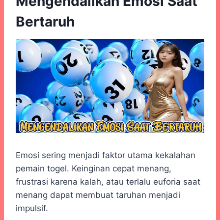
Mengendalikan Emosi Saat
Bertaruh
Emosi sering menjadi faktor utama kekalahan
pemain togel. Keinginan cepat menang,
frustrasi karena kalah, atau terlalu euforia saat
menang dapat membuat taruhan menjadi
impulsif.