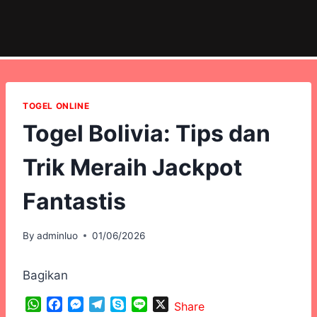
Skip
to
content
TOGEL ONLINE
Togel Bolivia: Tips dan
Trik Meraih Jackpot
Fantastis
By
adminluo
01/06/2026
Bagikan
W
F
M
T
S
L
X
Share