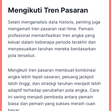
Mengikuti Tren Pasaran
Selain menganalisis data historis, penting juga
mengamati tren pasaran real-time. Pemain
profesional memanfaatkan tren angka yang
keluar dalam beberapa periode terakhir dan
menyesuaikan taruhan mereka berdasarkan
pola tersebut.
Mengikuti tren pasaran membuat kombinasi
angka lebih tepat sasaran, peluang jackpot
lebih tinggi, dan strategi taruhan menjadi lebih
adaptif terhadap perubahan pola angka. Cara
ini sering menjadi pembeda antara pemain
biasa dan pemain yang sukses meraih cuan
besar.