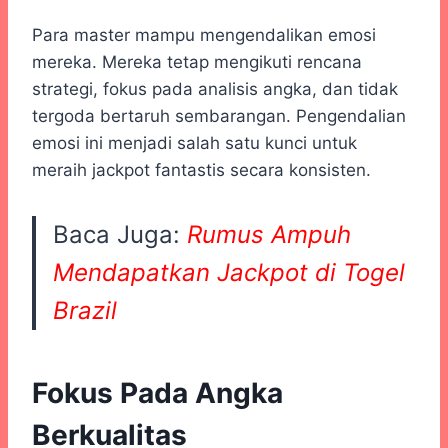
Para master mampu mengendalikan emosi
mereka. Mereka tetap mengikuti rencana
strategi, fokus pada analisis angka, dan tidak
tergoda bertaruh sembarangan. Pengendalian
emosi ini menjadi salah satu kunci untuk
meraih jackpot fantastis secara konsisten.
Baca Juga:
Rumus Ampuh
Mendapatkan Jackpot di Togel
Brazil
Fokus Pada Angka
Berkualitas