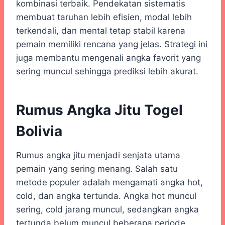
kombinasi terbaik. Pendekatan sistematis
membuat taruhan lebih efisien, modal lebih
terkendali, dan mental tetap stabil karena
pemain memiliki rencana yang jelas. Strategi ini
juga membantu mengenali angka favorit yang
sering muncul sehingga prediksi lebih akurat.
Rumus Angka Jitu Togel
Bolivia
Rumus angka jitu menjadi senjata utama
pemain yang sering menang. Salah satu
metode populer adalah mengamati angka hot,
cold, dan angka tertunda. Angka hot muncul
sering, cold jarang muncul, sedangkan angka
tertunda belum muncul beberapa periode