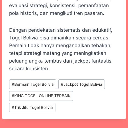
evaluasi strategi, konsistensi, pemanfaatan
pola historis, dan mengikuti tren pasaran.
Dengan pendekatan sistematis dan edukatif,
Togel Bolivia bisa dimainkan secara cerdas.
Pemain tidak hanya mengandalkan tebakan,
tetapi strategi matang yang meningkatkan
peluang angka tembus dan jackpot fantastis
secara konsisten.
Post
#
Bermain Togel Bolivia
#
Jackpot Togel Bolivia
Tags:
#
KING TOGEL ONLINE TERBAIK
#
Trik Jitu Togel Bolivia