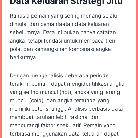
Data Keluaran Strategi Jitu
Rahasia pemain yang sering menang selalu
dimulai dari pemanfaatan data keluaran
sebelumnya. Data ini bukan hanya catatan
angka, tetapi fondasi untuk membaca tren,
pola, dan kemungkinan kombinasi angka
berikutnya.
Dengan menganalisis beberapa periode
terakhir, pemain dapat mengidentifikasi angka
yang sering muncul (hot), angka yang jarang
muncul (cold), dan angka tertunda yang
memiliki potensi tinggi. Analisis berbasis data
membuat taruhan lebih rasional dan
mengurangi faktor spekulatif. Pemain yang
terbiasa menggunakan data keluaran dapat