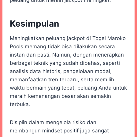
peluang untuk meraih jackpot meningkat.
Kesimpulan
Meningkatkan peluang jackpot di Togel Maroko
Pools memang tidak bisa dilakukan secara
instan dan pasti. Namun, dengan menerapkan
berbagai teknik yang sudah dibahas, seperti
analisis data historis, pengelolaan modal,
memanfaatkan tren terbaru, serta memilih
waktu bermain yang tepat, peluang Anda untuk
meraih kemenangan besar akan semakin
terbuka.
Disiplin dalam mengelola risiko dan
membangun mindset positif juga sangat