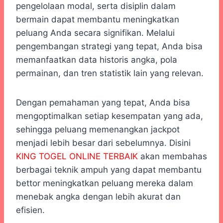
pengelolaan modal, serta disiplin dalam
bermain dapat membantu meningkatkan
peluang Anda secara signifikan. Melalui
pengembangan strategi yang tepat, Anda bisa
memanfaatkan data historis angka, pola
permainan, dan tren statistik lain yang relevan.
Dengan pemahaman yang tepat, Anda bisa
mengoptimalkan setiap kesempatan yang ada,
sehingga peluang memenangkan jackpot
menjadi lebih besar dari sebelumnya. Disini
KING TOGEL ONLINE TERBAIK
akan membahas
berbagai teknik ampuh yang dapat membantu
bettor meningkatkan peluang mereka dalam
menebak angka dengan lebih akurat dan
efisien.