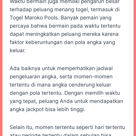
Waktu bermain juga memiliki pengaruh besar
terhadap peluang menang togel, termasuk di
Togel Maroko Pools. Banyak pemain yang
percaya bahwa bermain pada waktu tertentu
dapat meningkatkan peluang mereka karena
faktor keberuntungan dan pola angka yang
keluar.
Ada baiknya untuk memperhatikan jadwal
pengeluaran angka, serta momen-momen
tertentu di mana angka cenderung keluar
dengan pola tertentu. Dengan memilih waktu
yang tepat, peluang Anda untuk mendapatkan
angka jackpot bisa lebih tinggi.
Selain itu, momen tertentu seperti hari tertentu
atau periode tertentu dalam sebulan bisa