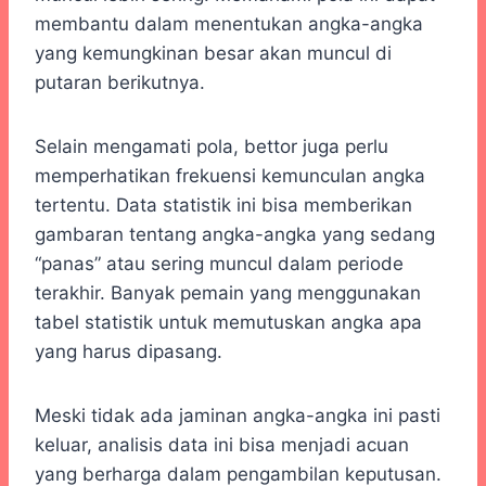
membantu dalam menentukan angka-angka
yang kemungkinan besar akan muncul di
putaran berikutnya.
Selain mengamati pola, bettor juga perlu
memperhatikan frekuensi kemunculan angka
tertentu. Data statistik ini bisa memberikan
gambaran tentang angka-angka yang sedang
“panas” atau sering muncul dalam periode
terakhir. Banyak pemain yang menggunakan
tabel statistik untuk memutuskan angka apa
yang harus dipasang.
Meski tidak ada jaminan angka-angka ini pasti
keluar, analisis data ini bisa menjadi acuan
yang berharga dalam pengambilan keputusan.