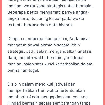
menjadi waktu yang strategis untuk bermain.
Beberapa bettor mengamati bahwa angka-
angka tertentu sering keluar pada waktu
tertentu berdasarkan data historis.
Dengan memperhatikan pola ini, Anda bisa
mengatur jadwal bermain secara lebih
strategis. Jadi, selain mengandalkan analisis
data, memilih waktu bermain yang tepat
menjadi salah satu kunci keberhasilan dalam
permainan togel.
Disiplin dalam mengikuti jadwal dan
memperhatikan tren waktu tertentu akan
membantu Anda mengoptimalkan peluang.
Hindari bermain secara sembarangan tanpa