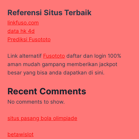
Referensi Situs Terbaik
linkfuso.com
data hk 4d
Prediksi Fusototo
Link alternatif
Fusototo
daftar dan login 100%
aman mudah gampang memberikan jackpot
besar yang bisa anda dapatkan di sini.
Recent Comments
No comments to show.
situs pasang bola olimpiade
betawislot