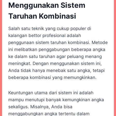
Menggunakan Sistem
Taruhan Kombinasi
Salah satu teknik yang cukup populer di
kalangan bettor profesional adalah
penggunaan sistem taruhan kombinasi. Metode
ini melibatkan penggabungan beberapa angka
ke dalam satu taruhan agar peluang menang
meningkat. Dengan menggunakan sistem ini,
Anda tidak hanya menebak satu angka, tetapi
beberapa kombinasi yang memungkinkan.
Keuntungan utama dari sistem ini adalah
mampu menutupi banyak kemungkinan angka
sekaligus. Misalnya, Anda bisa
menggabungkan angka tertentu dalam