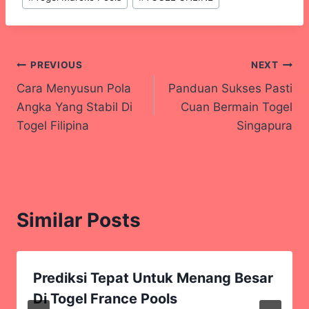
Post
PREVIOUS
NEXT
Cara Menyusun Pola
Panduan Sukses Pasti
navigation
Angka Yang Stabil Di
Cuan Bermain Togel
Togel Filipina
Singapura
Similar Posts
Prediksi Tepat Untuk Menang Besar
Di Togel France Pools