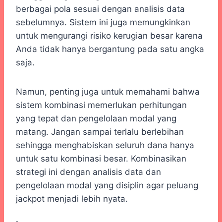
berbagai pola sesuai dengan analisis data
sebelumnya. Sistem ini juga memungkinkan
untuk mengurangi risiko kerugian besar karena
Anda tidak hanya bergantung pada satu angka
saja.
Namun, penting juga untuk memahami bahwa
sistem kombinasi memerlukan perhitungan
yang tepat dan pengelolaan modal yang
matang. Jangan sampai terlalu berlebihan
sehingga menghabiskan seluruh dana hanya
untuk satu kombinasi besar. Kombinasikan
strategi ini dengan analisis data dan
pengelolaan modal yang disiplin agar peluang
jackpot menjadi lebih nyata.