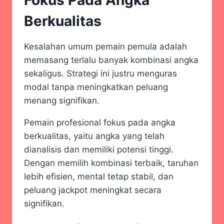
Fokus Pada Angka
Berkualitas
Kesalahan umum pemain pemula adalah
memasang terlalu banyak kombinasi angka
sekaligus. Strategi ini justru menguras
modal tanpa meningkatkan peluang
menang signifikan.
Pemain profesional fokus pada angka
berkualitas, yaitu angka yang telah
dianalisis dan memiliki potensi tinggi.
Dengan memilih kombinasi terbaik, taruhan
lebih efisien, mental tetap stabil, dan
peluang jackpot meningkat secara
signifikan.