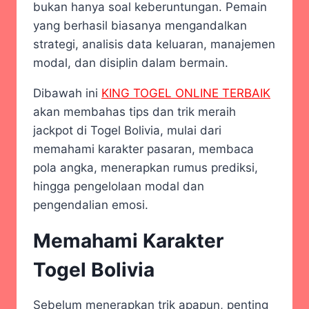
bukan hanya soal keberuntungan. Pemain
yang berhasil biasanya mengandalkan
strategi, analisis data keluaran, manajemen
modal, dan disiplin dalam bermain.
Dibawah ini
KING TOGEL ONLINE TERBAIK
akan membahas tips dan trik meraih
jackpot di Togel Bolivia, mulai dari
memahami karakter pasaran, membaca
pola angka, menerapkan rumus prediksi,
hingga pengelolaan modal dan
pengendalian emosi.
Memahami Karakter
Togel Bolivia
Sebelum menerapkan trik apapun, penting