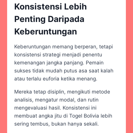
Konsistensi Lebih
Penting Daripada
Keberuntungan
Keberuntungan memang berperan, tetapi
konsistensi strategi menjadi penentu
kemenangan jangka panjang. Pemain
sukses tidak mudah putus asa saat kalah
atau terlalu euforia ketika menang.
Mereka tetap disiplin, mengikuti metode
analisis, mengatur modal, dan rutin
mengevaluasi hasil. Konsistensi ini
membuat angka jitu di Togel Bolivia lebih
sering tembus, bukan hanya sekali.