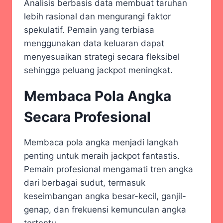
Analisis berbasis data membuat taruhan
lebih rasional dan mengurangi faktor
spekulatif. Pemain yang terbiasa
menggunakan data keluaran dapat
menyesuaikan strategi secara fleksibel
sehingga peluang jackpot meningkat.
Membaca Pola Angka
Secara Profesional
Membaca pola angka menjadi langkah
penting untuk meraih jackpot fantastis.
Pemain profesional mengamati tren angka
dari berbagai sudut, termasuk
keseimbangan angka besar-kecil, ganjil-
genap, dan frekuensi kemunculan angka