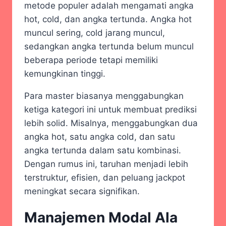
metode populer adalah mengamati angka
hot, cold, dan angka tertunda. Angka hot
muncul sering, cold jarang muncul,
sedangkan angka tertunda belum muncul
beberapa periode tetapi memiliki
kemungkinan tinggi.
Para master biasanya menggabungkan
ketiga kategori ini untuk membuat prediksi
lebih solid. Misalnya, menggabungkan dua
angka hot, satu angka cold, dan satu
angka tertunda dalam satu kombinasi.
Dengan rumus ini, taruhan menjadi lebih
terstruktur, efisien, dan peluang jackpot
meningkat secara signifikan.
Manajemen Modal Ala