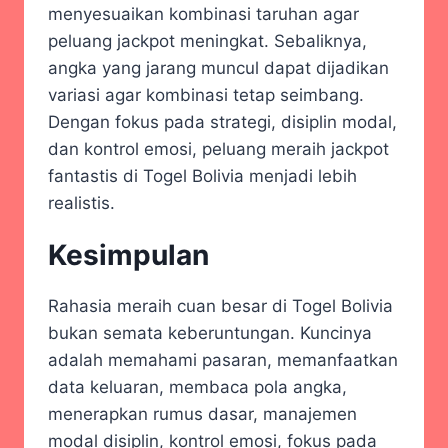
menyesuaikan kombinasi taruhan agar
peluang jackpot meningkat. Sebaliknya,
angka yang jarang muncul dapat dijadikan
variasi agar kombinasi tetap seimbang.
Dengan fokus pada strategi, disiplin modal,
dan kontrol emosi, peluang meraih jackpot
fantastis di Togel Bolivia menjadi lebih
realistis.
Kesimpulan
Rahasia meraih cuan besar di Togel Bolivia
bukan semata keberuntungan. Kuncinya
adalah memahami pasaran, memanfaatkan
data keluaran, membaca pola angka,
menerapkan rumus dasar, manajemen
modal disiplin, kontrol emosi, fokus pada