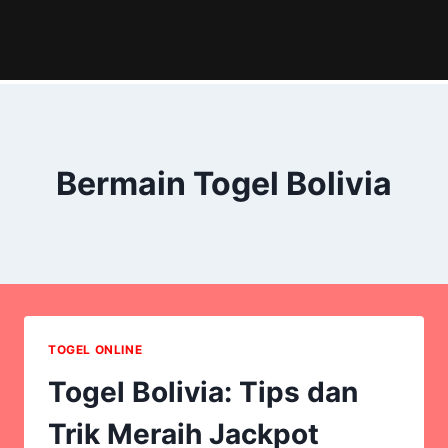
Skip
to
content
Bermain Togel Bolivia
TOGEL ONLINE
Togel Bolivia: Tips dan
Trik Meraih Jackpot