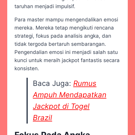
taruhan menjadi impulsif.
Para master mampu mengendalikan emosi
mereka. Mereka tetap mengikuti rencana
strategi, fokus pada analisis angka, dan
tidak tergoda bertaruh sembarangan.
Pengendalian emosi ini menjadi salah satu
kunci untuk meraih jackpot fantastis secara
konsisten.
Baca Juga:
Rumus
Ampuh Mendapatkan
Jackpot di Togel
Brazil