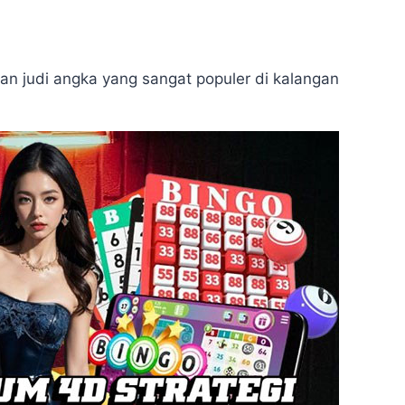
n judi angka yang sangat populer di kalangan