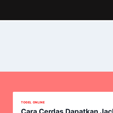
Skip
to
content
TOGEL ONLINE
Cara Cerdas Dapatkan Jac