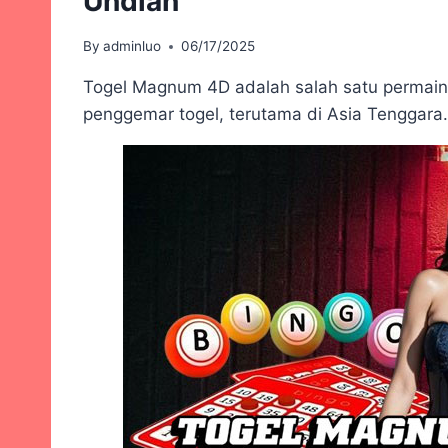
Undian
By
adminluo
06/17/2025
Togel Magnum 4D adalah salah satu permaina
penggemar togel, terutama di Asia Tenggara.