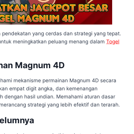
n pendekatan yang cerdas dan strategi yang tepat.
f untuk meningkatkan peluang menang dalam
Togel
inan Magnum 4D
ahami mekanisme permainan Magnum 4D secara
ikan empat digit angka, dan kemenangan
ih dengan hasil undian. Memahami aturan dasar
erancang strategi yang lebih efektif dan terarah.
belumnya