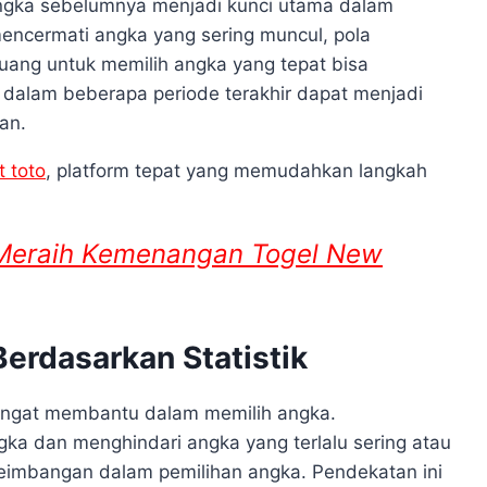
angka sebelumnya menjadi kunci utama dalam
encermati angka yang sering muncul, pola
luang untuk memilih angka yang tepat bisa
 dalam beberapa periode terakhir dapat menjadi
an.
 toto
, platform tepat yang memudahkan langkah
Meraih Kemenangan Togel New
Berdasarkan Statistik
 sangat membantu dalam memilih angka.
a dan menghindari angka yang terlalu sering atau
seimbangan dalam pemilihan angka. Pendekatan ini