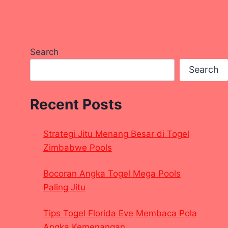
Search
Search
Recent Posts
Strategi Jitu Menang Besar di Togel
Zimbabwe Pools
Bocoran Angka Togel Mega Pools
Paling Jitu
Tips Togel Florida Eve Membaca Pola
Angka Kemenangan