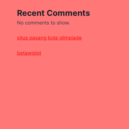
Recent Comments
No comments to show.
situs pasang bola olimpiade
betawislot