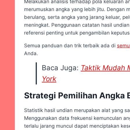
Melakukan analisis terhadap pola keluaran 
merumuskan angka yang lebih jitu. Dengan m
berulang, serta angka yang jarang keluar, pe
meningkat. Penggunaan catatan hasil undian
referensi penting untuk pengambilan keputus
Semua panduan dan trik terbaik ada di
semut
Anda.
Baca Juga:
Taktik Mudah 
York
Strategi Pemilihan Angka 
Statistik hasil undian merupakan alat yang
Menggunakan data frekuensi kemunculan angk
terlalu jarang muncul dapat menciptakan ke