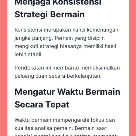
Menjaga Konsistensi
Strategi Bermain
Konsistensi merupakan kunci kemenangan
jangka panjang. Pemain yang disiplin
mengikuti strategi biasanya memiliki hasil
lebih stabil.
Pendekatan ini membantu memaksimalkan
peluang cuan secara berkelanjutan.
Mengatur Waktu Bermain
Secara Tepat
Waktu bermain mempengaruhi fokus dan
kualitas analisa pemain. Bermain saat