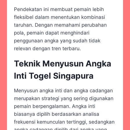
Pendekatan ini membuat pemain lebih
fleksibel dalam menentukan kombinasi
taruhan. Dengan memahami perubahan
pola, pemain dapat menghindari
penggunaan angka yang sudah tidak
relevan dengan tren terbaru.
Teknik Menyusun Angka
Inti Togel Singapura
Menyusun angka inti dan angka cadangan
merupakan strategi yang sering digunakan
pemain berpengalaman. Angka inti
biasanya dipilih berdasarkan analisa
frekuensi kemunculan tertinggi, sedangkan
angka cadangan dipilih dari angka yang