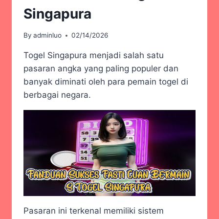
Singapura
By
adminluo
02/14/2026
Togel Singapura menjadi salah satu
pasaran angka yang paling populer dan
banyak diminati oleh para pemain togel di
berbagai negara.
Pasaran ini terkenal memiliki sistem