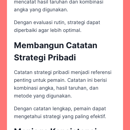
mencatat hasil taruhan dan kombinasi
angka yang digunakan.
Dengan evaluasi rutin, strategi dapat
diperbaiki agar lebih optimal.
Membangun Catatan
Strategi Pribadi
Catatan strategi pribadi menjadi referensi
penting untuk pemain. Catatan ini berisi
kombinasi angka, hasil taruhan, dan
metode yang digunakan.
Dengan catatan lengkap, pemain dapat
mengetahui strategi yang paling efektif.