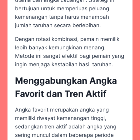
utama dan angka cadangan. Strategi ini
bertujuan untuk memperluas peluang
kemenangan tanpa harus menambah
jumlah taruhan secara berlebihan.
Dengan rotasi kombinasi, pemain memiliki
lebih banyak kemungkinan menang.
Metode ini sangat efektif bagi pemain yang
ingin menjaga kestabilan hasil taruhan.
Menggabungkan Angka
Favorit dan Tren Aktif
Angka favorit merupakan angka yang
memiliki riwayat kemenangan tinggi,
sedangkan tren aktif adalah angka yang
sering muncul dalam beberapa periode