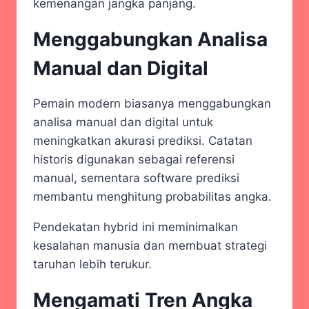
kemenangan jangka panjang.
Menggabungkan Analisa
Manual dan Digital
Pemain modern biasanya menggabungkan
analisa manual dan digital untuk
meningkatkan akurasi prediksi. Catatan
historis digunakan sebagai referensi
manual, sementara software prediksi
membantu menghitung probabilitas angka.
Pendekatan hybrid ini meminimalkan
kesalahan manusia dan membuat strategi
taruhan lebih terukur.
Mengamati Tren Angka