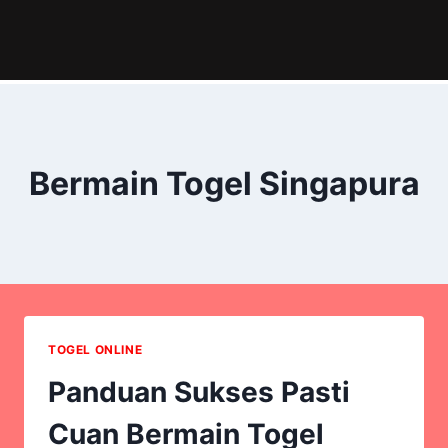
Skip
to
content
Bermain Togel Singapura
TOGEL ONLINE
Panduan Sukses Pasti
Cuan Bermain Togel