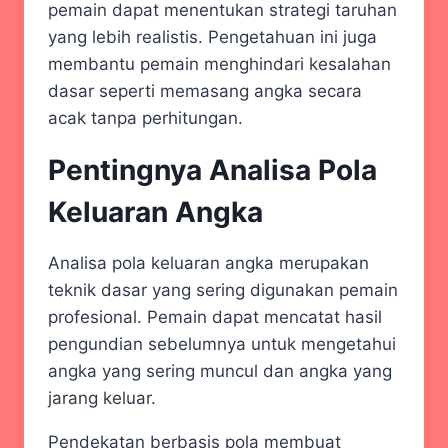
pemain dapat menentukan strategi taruhan
yang lebih realistis. Pengetahuan ini juga
membantu pemain menghindari kesalahan
dasar seperti memasang angka secara
acak tanpa perhitungan.
Pentingnya Analisa Pola
Keluaran Angka
Analisa pola keluaran angka merupakan
teknik dasar yang sering digunakan pemain
profesional. Pemain dapat mencatat hasil
pengundian sebelumnya untuk mengetahui
angka yang sering muncul dan angka yang
jarang keluar.
Pendekatan berbasis pola membuat