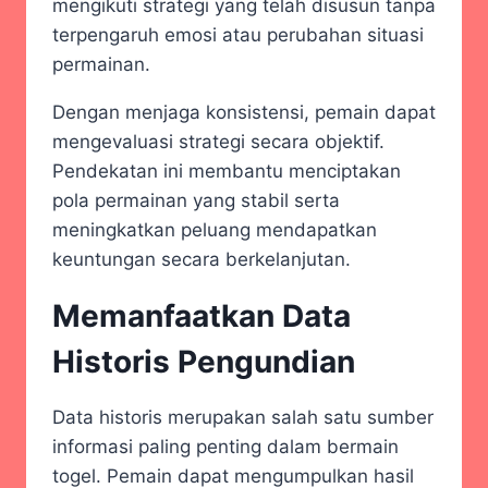
mengikuti strategi yang telah disusun tanpa
terpengaruh emosi atau perubahan situasi
permainan.
Dengan menjaga konsistensi, pemain dapat
mengevaluasi strategi secara objektif.
Pendekatan ini membantu menciptakan
pola permainan yang stabil serta
meningkatkan peluang mendapatkan
keuntungan secara berkelanjutan.
Memanfaatkan Data
Historis Pengundian
Data historis merupakan salah satu sumber
informasi paling penting dalam bermain
togel. Pemain dapat mengumpulkan hasil