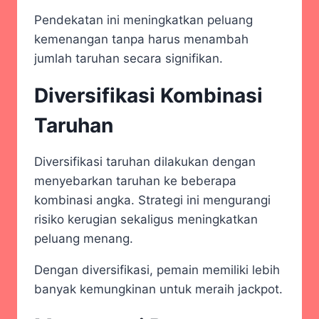
Pendekatan ini meningkatkan peluang
kemenangan tanpa harus menambah
jumlah taruhan secara signifikan.
Diversifikasi Kombinasi
Taruhan
Diversifikasi taruhan dilakukan dengan
menyebarkan taruhan ke beberapa
kombinasi angka. Strategi ini mengurangi
risiko kerugian sekaligus meningkatkan
peluang menang.
Dengan diversifikasi, pemain memiliki lebih
banyak kemungkinan untuk meraih jackpot.