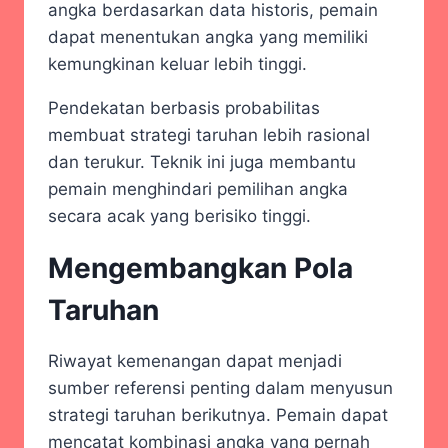
angka berdasarkan data historis, pemain
dapat menentukan angka yang memiliki
kemungkinan keluar lebih tinggi.
Pendekatan berbasis probabilitas
membuat strategi taruhan lebih rasional
dan terukur. Teknik ini juga membantu
pemain menghindari pemilihan angka
secara acak yang berisiko tinggi.
Mengembangkan Pola
Taruhan
Riwayat kemenangan dapat menjadi
sumber referensi penting dalam menyusun
strategi taruhan berikutnya. Pemain dapat
mencatat kombinasi angka yang pernah