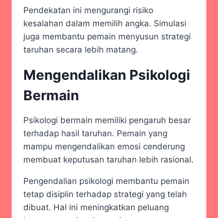
Pendekatan ini mengurangi risiko
kesalahan dalam memilih angka. Simulasi
juga membantu pemain menyusun strategi
taruhan secara lebih matang.
Mengendalikan Psikologi
Bermain
Psikologi bermain memiliki pengaruh besar
terhadap hasil taruhan. Pemain yang
mampu mengendalikan emosi cenderung
membuat keputusan taruhan lebih rasional.
Pengendalian psikologi membantu pemain
tetap disiplin terhadap strategi yang telah
dibuat. Hal ini meningkatkan peluang