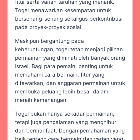
fitur serta varian taruhan yang menarik.
Togel menawarkan kesempatan untuk
bersenang-senang sekaligus berkontribusi
pada proyek-proyek sosial.​
Meskipun bergantung pada
keberuntungan, togel tetap menjadi pilihan
permainan yang diminati oleh banyak orang
Israel. Bagi para pemain, penting untuk
memahami cara bermain, fitur yang
ditawarkan, dan anggaran permainan untuk
membuka peluang lebih besar dalam
meraih kemenangan.
Togel bukan hanya sekadar permainan,
tetapi juga pengalaman yang menghibur
dan bermanfaat. Dengan pemahaman yang
baik tentang cara bermain dan varian yang