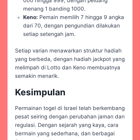
000 hingga 999, dengan peluang
menang 1 banding 1000.
Keno:
Pemain memilih 7 hingga 9 angka
dari 70, dengan pengundian dilakukan
setiap setengah jam.
Setiap varian menawarkan struktur hadiah
yang berbeda, dengan hadiah jackpot yang
melimpah di Lotto dan Keno membuatnya
semakin menarik.
Kesimpulan
Permainan togel di Israel telah berkembang
pesat seiring dengan perubahan jaman dan
regulasi. Dengan sejarah yang kaya, cara
bermain yang sederhana, dan berbagai