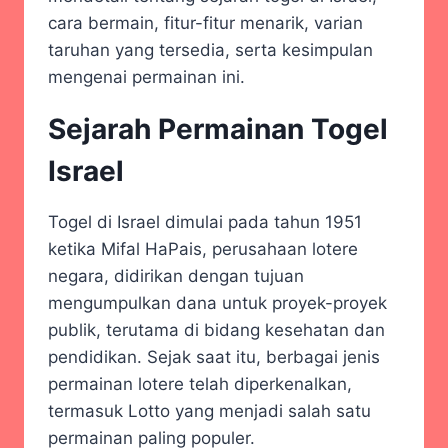
cara bermain, fitur-fitur menarik, varian
taruhan yang tersedia, serta kesimpulan
mengenai permainan ini.
Sejarah Permainan Togel
Israel
Togel di Israel dimulai pada tahun 1951
ketika Mifal HaPais, perusahaan lotere
negara, didirikan dengan tujuan
mengumpulkan dana untuk proyek-proyek
publik, terutama di bidang kesehatan dan
pendidikan. Sejak saat itu, berbagai jenis
permainan lotere telah diperkenalkan,
termasuk Lotto yang menjadi salah satu
permainan paling populer.