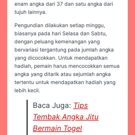
enam angka dari 37 dan satu angka dari
tujuh lainnya.
Pengundian dilakukan setiap minggu,
biasanya pada hari Selasa dan Sabtu,
dengan peluang kemenangan yang
bervariasi tergantung pada jumlah angka
yang dicocokkan. Untuk mendapatkan
hadiah, pemain harus mencocokkan semua
angka yang ditarik atau sejumlah angka
tertentu untuk mendapatkan hadiah yang
lebih kecil.
Baca Juga:
Tips
Tembak Angka Jitu
Bermain Togel