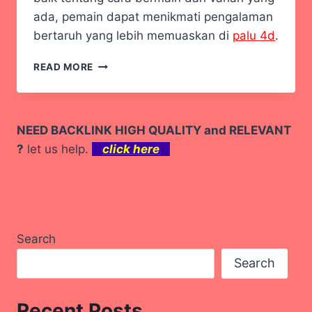
ada, pemain dapat menikmati pengalaman
bertaruh yang lebih memuaskan di
palu 4d
.
TRIK
READ MORE
TERBAIK
UNTUK
SUKSES
DI
NEED BACKLINK HIGH QUALITY and RELEVANT
TOGEL
?
let us help.
click here
ISRAEL:
PANDUAN
LENGKAP
Search
Search
Recent Posts