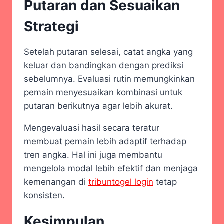
Putaran dan Sesuaikan
Strategi
Setelah putaran selesai, catat angka yang
keluar dan bandingkan dengan prediksi
sebelumnya. Evaluasi rutin memungkinkan
pemain menyesuaikan kombinasi untuk
putaran berikutnya agar lebih akurat.
Mengevaluasi hasil secara teratur
membuat pemain lebih adaptif terhadap
tren angka. Hal ini juga membantu
mengelola modal lebih efektif dan menjaga
kemenangan di
tribuntogel login
tetap
konsisten.
Kesimpulan