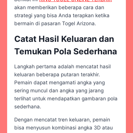
akan memberikan beberapa cara dan
strategi yang bisa Anda terapkan ketika
bermain di pasaran Togel Arizona.
Catat Hasil Keluaran dan
Temukan Pola Sederhana
Langkah pertama adalah mencatat hasil
keluaran beberapa putaran terakhir.
Pemain dapat mengamati angka yang
sering muncul dan angka yang jarang
terlihat untuk mendapatkan gambaran pola
sederhana.
Dengan mencatat tren keluaran, pemain
bisa menyusun kombinasi angka 3D atau