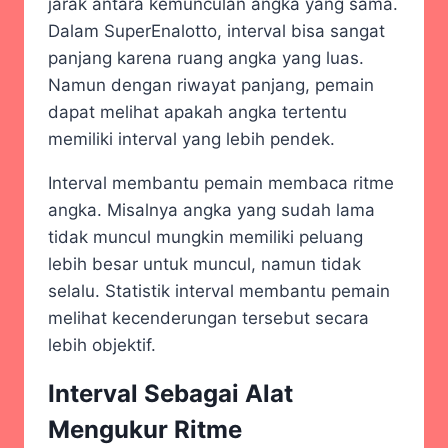
jarak antara kemunculan angka yang sama.
Dalam SuperEnalotto, interval bisa sangat
panjang karena ruang angka yang luas.
Namun dengan riwayat panjang, pemain
dapat melihat apakah angka tertentu
memiliki interval yang lebih pendek.
Interval membantu pemain membaca ritme
angka. Misalnya angka yang sudah lama
tidak muncul mungkin memiliki peluang
lebih besar untuk muncul, namun tidak
selalu. Statistik interval membantu pemain
melihat kecenderungan tersebut secara
lebih objektif.
Interval Sebagai Alat
Mengukur Ritme