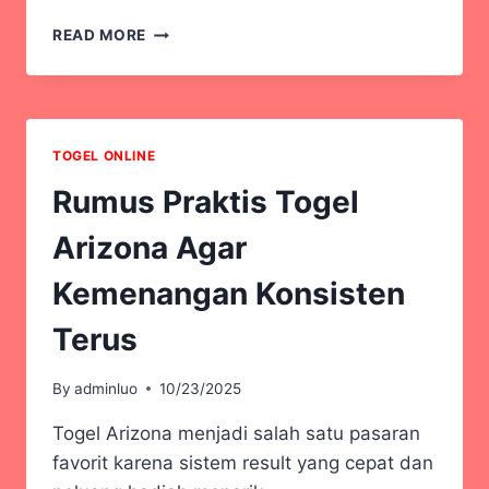
ANALISIS
READ MORE
MENDALAM
TOGEL
ITALY
SUPERENALOTTO
BERDASARKAN
TOGEL ONLINE
RIWAYAT
PANJANG
Rumus Praktis Togel
Arizona Agar
Kemenangan Konsisten
Terus
By
adminluo
10/23/2025
Togel Arizona menjadi salah satu pasaran
favorit karena sistem result yang cepat dan