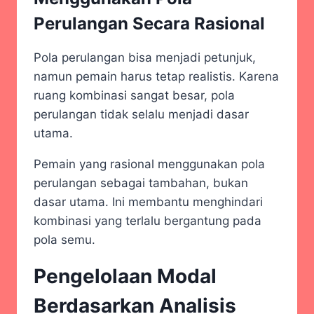
Perulangan Secara Rasional
Pola perulangan bisa menjadi petunjuk,
namun pemain harus tetap realistis. Karena
ruang kombinasi sangat besar, pola
perulangan tidak selalu menjadi dasar
utama.
Pemain yang rasional menggunakan pola
perulangan sebagai tambahan, bukan
dasar utama. Ini membantu menghindari
kombinasi yang terlalu bergantung pada
pola semu.
Pengelolaan Modal
Berdasarkan Analisis