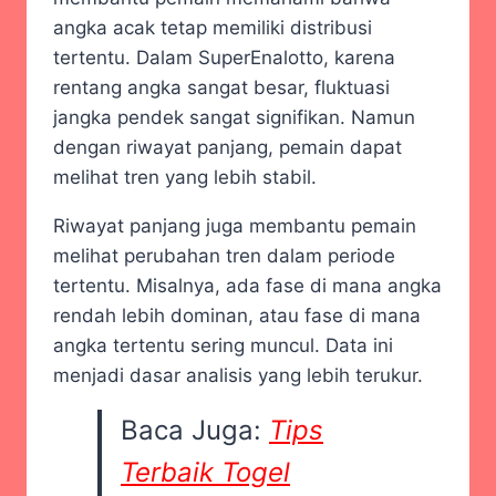
angka acak tetap memiliki distribusi
tertentu. Dalam SuperEnalotto, karena
rentang angka sangat besar, fluktuasi
jangka pendek sangat signifikan. Namun
dengan riwayat panjang, pemain dapat
melihat tren yang lebih stabil.
Riwayat panjang juga membantu pemain
melihat perubahan tren dalam periode
tertentu. Misalnya, ada fase di mana angka
rendah lebih dominan, atau fase di mana
angka tertentu sering muncul. Data ini
menjadi dasar analisis yang lebih terukur.
Baca Juga:
Tips
Terbaik Togel