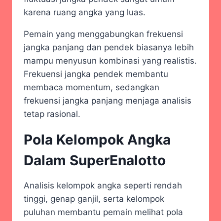
karena ruang angka yang luas.
Pemain yang menggabungkan frekuensi
jangka panjang dan pendek biasanya lebih
mampu menyusun kombinasi yang realistis.
Frekuensi jangka pendek membantu
membaca momentum, sedangkan
frekuensi jangka panjang menjaga analisis
tetap rasional.
Pola Kelompok Angka
Dalam SuperEnalotto
Analisis kelompok angka seperti rendah
tinggi, genap ganjil, serta kelompok
puluhan membantu pemain melihat pola