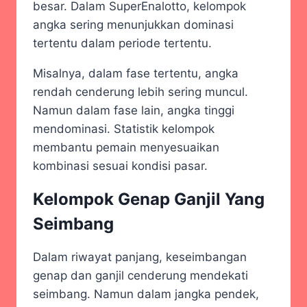
besar. Dalam SuperEnalotto, kelompok
angka sering menunjukkan dominasi
tertentu dalam periode tertentu.
Misalnya, dalam fase tertentu, angka
rendah cenderung lebih sering muncul.
Namun dalam fase lain, angka tinggi
mendominasi. Statistik kelompok
membantu pemain menyesuaikan
kombinasi sesuai kondisi pasar.
Kelompok Genap Ganjil Yang
Seimbang
Dalam riwayat panjang, keseimbangan
genap dan ganjil cenderung mendekati
seimbang. Namun dalam jangka pendek,