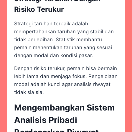
Risiko Terukur
Strategi taruhan terbaik adalah
mempertahankan taruhan yang stabil dan
tidak berlebihan. Statistik membantu
pemain menentukan taruhan yang sesuai
dengan modal dan kondisi pasar.
Dengan risiko terukur, pemain bisa bermain
lebih lama dan menjaga fokus. Pengelolaan
modal adalah kunci agar analisis riwayat
tidak sia sia.
Mengembangkan Sistem
Analisis Pribadi