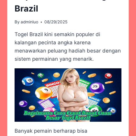
Brazil
By
adminluo
08/29/2025
Togel Brazil kini semakin populer di
kalangan pecinta angka karena
menawarkan peluang hadiah besar dengan
sistem permainan yang menarik.
Banyak pemain berharap bisa