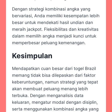
Dengan strategi kombinasi angka yang
bervariasi, Anda memiliki kesempatan lebih
besar untuk mendekati hasil undian dan
meraih jackpot. Fleksibilitas dan kreativitas
dalam memilih angka menjadi kunci untuk
memperbesar peluang kemenangan.
Kesimpulan
Mendapatkan cuan besar dari togel Brazil
memang tidak bisa dilepaskan dari faktor
keberuntungan, namun strategi yang tepat
akan membuat peluang menang lebih
terbuka. Dengan menganalisis data
keluaran, mengatur modal dengan disiplin,
serta menggunakan kombinasi angka yang