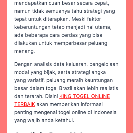
mendapatkan cuan besar secara cepat,
namun tidak semuanya tahu strategi yang
tepat untuk diterapkan. Meski faktor
keberuntungan tetap menjadi hal utama,
ada beberapa cara cerdas yang bisa
dilakukan untuk memperbesar peluang
menang.
Dengan analisis data keluaran, pengelolaan
modal yang bijak, serta strategi angka
yang variatif, peluang meraih keuntungan
besar dalam togel Brazil akan lebih realistis
dan terarah. Disini
KING TOGEL ONLINE
TERBAIK
akan memberikan informasi
penting mengenai togel online di Indonesia
yang wajib anda ketahui.