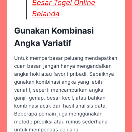
Besar Togel Online
Belanda
Gunakan Kombinasi
Angka Variatif
Untuk memperbesar peluang mendapatkan
cuan besar, jangan hanya mengandalkan
angka hoki atau favorit pribadi. Sebaiknya
gunakan kombinasi angka yang lebih
variatif, seperti mencampurkan angka
ganjil-genap, besar-kecil, atau bahkan
kombinasi acak dari hasil analisis data.
Beberapa pemain juga menggunakan
metode prediksi atau rumus sederhana
untuk memperluas peluang.