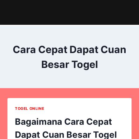
Skip
to
content
Cara Cepat Dapat Cuan
Besar Togel
TOGEL ONLINE
Bagaimana Cara Cepat
Dapat Cuan Besar Togel