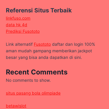
Referensi Situs Terbaik
linkfuso.com
data hk 4d
Prediksi Fusototo
Link alternatif
Fusototo
daftar dan login 100%
aman mudah gampang memberikan jackpot
besar yang bisa anda dapatkan di sini.
Recent Comments
No comments to show.
situs pasang bola olimpiade
betawislot