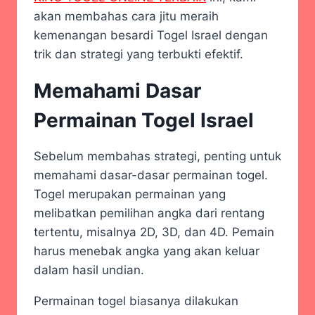
akan membahas cara jitu meraih
kemenangan besardi Togel Israel dengan
trik dan strategi yang terbukti efektif.
Memahami Dasar
Permainan Togel Israel
Sebelum membahas strategi, penting untuk
memahami dasar-dasar permainan togel.
Togel merupakan permainan yang
melibatkan pemilihan angka dari rentang
tertentu, misalnya 2D, 3D, dan 4D. Pemain
harus menebak angka yang akan keluar
dalam hasil undian.
Permainan togel biasanya dilakukan