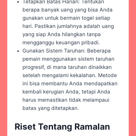
Tetapkan Batas Harian: Tentukan
berapa banyak uang yang bisa Anda
gunakan untuk bermain togel setiap
hari. Pastikan jumlahnya adalah uang
yang siap Anda hilangkan tanpa
mengganggu keuangan pribadi.
Gunakan Sistem Taruhan: Beberapa
pemain menggunakan sistem taruhan
progresif, di mana taruhan dinaikkan
setelah mengalami kekalahan. Metode
ini bisa membantu Anda mendapatkan
kembali kerugian Anda, tetapi Anda
harus memastikan tidak melampaui
batas yang ditetapkan.
Riset Tentang Ramalan