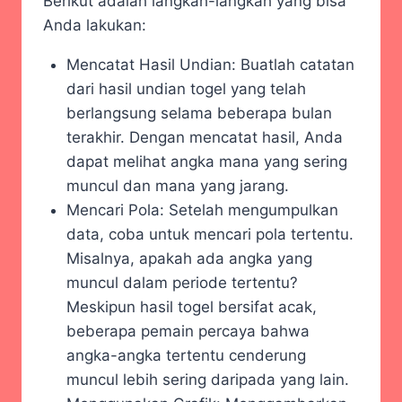
Berikut adalah langkah-langkah yang bisa
Anda lakukan:
Mencatat Hasil Undian: Buatlah catatan
dari hasil undian togel yang telah
berlangsung selama beberapa bulan
terakhir. Dengan mencatat hasil, Anda
dapat melihat angka mana yang sering
muncul dan mana yang jarang.
Mencari Pola: Setelah mengumpulkan
data, coba untuk mencari pola tertentu.
Misalnya, apakah ada angka yang
muncul dalam periode tertentu?
Meskipun hasil togel bersifat acak,
beberapa pemain percaya bahwa
angka-angka tertentu cenderung
muncul lebih sering daripada yang lain.