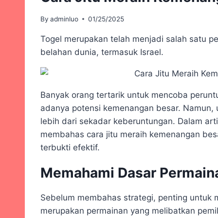
By
adminluo
01/25/2025
Togel merupakan telah menjadi salah satu pe
belahan dunia, termasuk Israel.
Banyak orang tertarik untuk mencoba perunt
adanya potensi kemenangan besar. Namun, u
lebih dari sekadar keberuntungan. Dalam art
membahas cara jitu meraih kemenangan besard
terbukti efektif.
Memahami Dasar Permainan
Sebelum membahas strategi, penting untuk 
merupakan permainan yang melibatkan pemilih