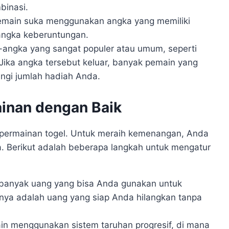
inasi.
emain suka menggunakan angka yang memiliki
 angka keberuntungan.
-angka yang sangat populer atau umum, seperti
. Jika angka tersebut keluar, banyak pemain yang
gi jumlah hadiah Anda.
inan dengan Baik
permainan togel. Untuk meraih kemenangan, Anda
a. Berikut adalah beberapa langkah untuk mengatur
 banyak uang yang bisa Anda gunakan untuk
ahnya adalah uang yang siap Anda hilangkan tanpa
n menggunakan sistem taruhan progresif, di mana