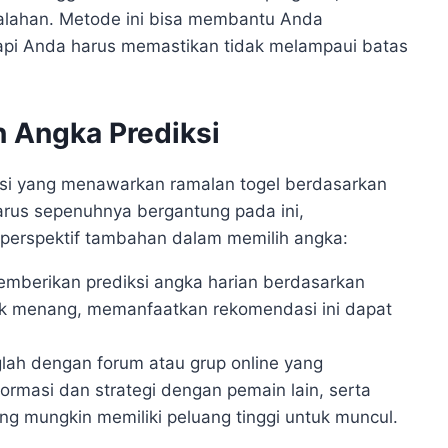
kalahan. Metode ini bisa membantu Anda
api Anda harus memastikan tidak melampaui batas
n Angka Prediksi
likasi yang menawarkan ramalan togel berdasarkan
harus sepenuhnya bergantung pada ini,
 perspektif tambahan dalam memilih angka:
memberikan prediksi angka harian berdasarkan
tuk menang, memanfaatkan rekomendasi ini dapat
ah dengan forum atau grup online yang
rmasi dan strategi dengan pemain lain, serta
 mungkin memiliki peluang tinggi untuk muncul.