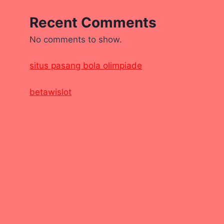
Recent Comments
No comments to show.
situs pasang bola olimpiade
betawislot