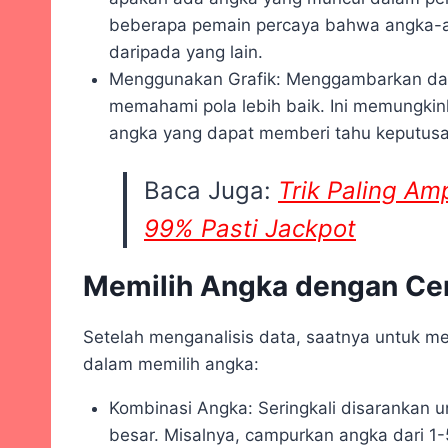
beberapa pemain percaya bahwa angka-an
daripada yang lain.
Menggunakan Grafik: Menggambarkan dat
memahami pola lebih baik. Ini memungki
angka yang dapat memberi tahu keputusa
Baca Juga:
Trik Paling Am
99% Pasti Jackpot
Memilih Angka dengan Cerd
Setelah menganalisis data, saatnya untuk me
dalam memilih angka:
Kombinasi Angka: Seringkali disarankan 
besar. Misalnya, campurkan angka dari 1