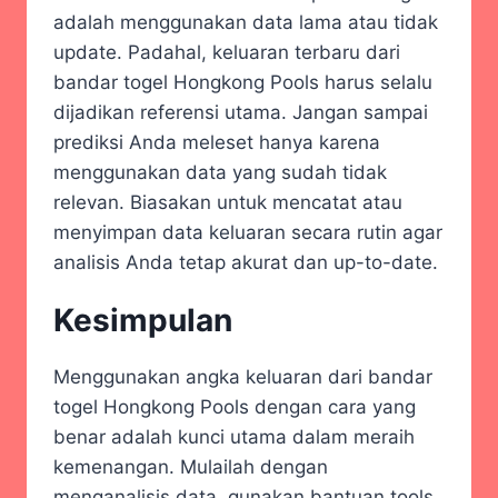
adalah menggunakan data lama atau tidak
update. Padahal, keluaran terbaru dari
bandar togel Hongkong Pools harus selalu
dijadikan referensi utama. Jangan sampai
prediksi Anda meleset hanya karena
menggunakan data yang sudah tidak
relevan. Biasakan untuk mencatat atau
menyimpan data keluaran secara rutin agar
analisis Anda tetap akurat dan up-to-date.
Kesimpulan
Menggunakan angka keluaran dari bandar
togel Hongkong Pools dengan cara yang
benar adalah kunci utama dalam meraih
kemenangan. Mulailah dengan
menganalisis data, gunakan bantuan tools