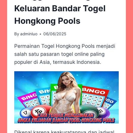
Keluaran Bandar Togel
Hongkong Pools
By
adminluo
06/06/2025
Permainan Togel Hongkong Pools menjadi
salah satu pasaran togel online paling
populer di Asia, termasuk Indonesia.
Dikenal karena keakuratannya dan jadwal