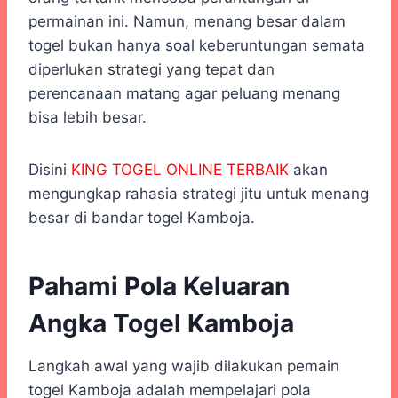
permainan ini. Namun, menang besar dalam
togel bukan hanya soal keberuntungan semata
diperlukan strategi yang tepat dan
perencanaan matang agar peluang menang
bisa lebih besar.
Disini
KING TOGEL ONLINE TERBAIK
akan
mengungkap rahasia strategi jitu untuk menang
besar di bandar togel Kamboja.
Pahami Pola Keluaran
Angka Togel Kamboja
Langkah awal yang wajib dilakukan pemain
togel Kamboja adalah mempelajari pola