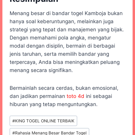
Menang besar di bandar togel Kamboja bukan
hanya soal keberuntungan, melainkan juga
strategi yang tepat dan manajemen yang bijak.
Dengan memahami pola angka, mengatur
modal dengan disiplin, bermain di berbagai
jenis taruhan, serta memilih bandar yang
terpercaya, Anda bisa meningkatkan peluang
menang secara signifikan.
Bermainlah secara cerdas, bukan emosional,
dan jadikan permainan
toto 4d
ini sebagai
hiburan yang tetap menguntungkan.
Post
#
KING TOGEL ONLINE TERBAIK
Tags:
#
Rahasia Menang Besar Bandar Togel