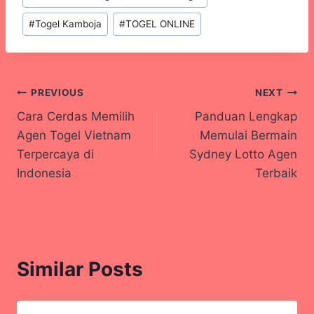
#
Togel Kamboja
#
TOGEL ONLINE
Post
PREVIOUS
NEXT
Cara Cerdas Memilih
Panduan Lengkap
navigation
Agen Togel Vietnam
Memulai Bermain
Terpercaya di
Sydney Lotto Agen
Indonesia
Terbaik
Similar Posts