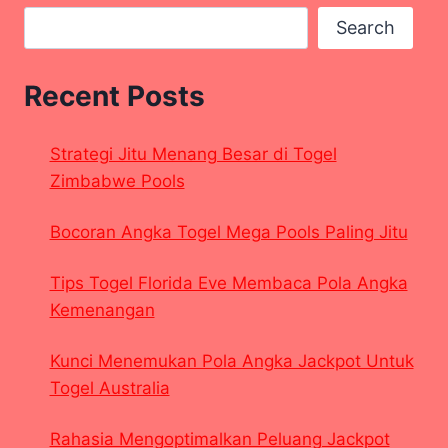
Search
Recent Posts
Strategi Jitu Menang Besar di Togel
Zimbabwe Pools
Bocoran Angka Togel Mega Pools Paling Jitu
Tips Togel Florida Eve Membaca Pola Angka
Kemenangan
Kunci Menemukan Pola Angka Jackpot Untuk
Togel Australia
Rahasia Mengoptimalkan Peluang Jackpot