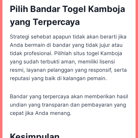
Pilih Bandar Togel Kamboja
yang Terpercaya
Strategi sehebat apapun tidak akan berarti jika
Anda bermain di bandar yang tidak jujur atau
tidak profesional. Pilihlah situs togel Kamboja
yang sudah terbukti aman, memiliki lisensi
resmi, layanan pelanggan yang responsif, serta
reputasi yang baik di kalangan pemain.
Bandar yang terpercaya akan memberikan hasil
undian yang transparan dan pembayaran yang
cepat jika Anda menang.
Kesimpulan