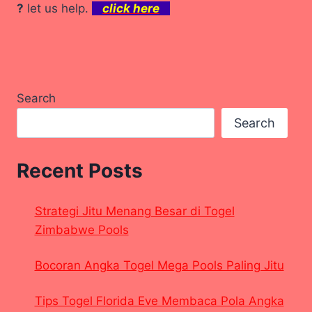
?
let us help.
click here
PALING
MENGUNTUNGKAN
Search
Search
Recent Posts
Strategi Jitu Menang Besar di Togel
Zimbabwe Pools
Bocoran Angka Togel Mega Pools Paling Jitu
Tips Togel Florida Eve Membaca Pola Angka