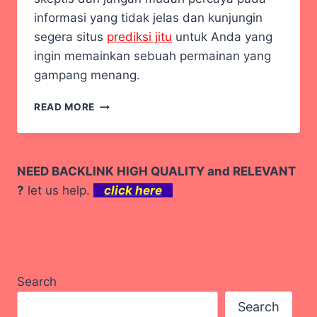
informasi yang tidak jelas dan kunjungin
segera situs
prediksi jitu
untuk Anda yang
ingin memainkan sebuah permainan yang
gampang menang.
TRIK
READ MORE
JITU
MUDAH
JACKPOT
DI
NEED BACKLINK HIGH QUALITY and RELEVANT
TOGEL
?
let us help.
click here
FINLANDIA
Search
Search