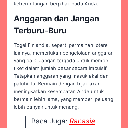
keberuntungan berpihak pada Anda.
Anggaran dan Jangan
Terburu-Buru
Togel Finlandia, seperti permainan lotere
lainnya, memerlukan pengelolaan anggaran
yang baik. Jangan tergoda untuk membeli
tiket dalam jumlah besar secara impulsif.
Tetapkan anggaran yang masuk akal dan
patuhi itu. Bermain dengan bijak akan
meningkatkan kesempatan Anda untuk
bermain lebih lama, yang memberi peluang
lebih banyak untuk menang.
Baca Juga:
Rahasia