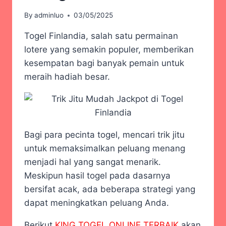
By
adminluo
03/05/2025
Togel Finlandia, salah satu permainan
lotere yang semakin populer, memberikan
kesempatan bagi banyak pemain untuk
meraih hadiah besar.
Bagi para pecinta togel, mencari trik jitu
untuk memaksimalkan peluang menang
menjadi hal yang sangat menarik.
Meskipun hasil togel pada dasarnya
bersifat acak, ada beberapa strategi yang
dapat meningkatkan peluang Anda.
Berikut
KING TOGEL ONLINE TERBAIK
akan