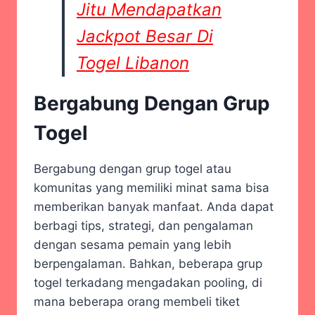
Jitu Mendapatkan
Jackpot Besar Di
Togel Libanon
Bergabung Dengan Grup
Togel
Bergabung dengan grup togel atau
komunitas yang memiliki minat sama bisa
memberikan banyak manfaat. Anda dapat
berbagi tips, strategi, dan pengalaman
dengan sesama pemain yang lebih
berpengalaman. Bahkan, beberapa grup
togel terkadang mengadakan pooling, di
mana beberapa orang membeli tiket