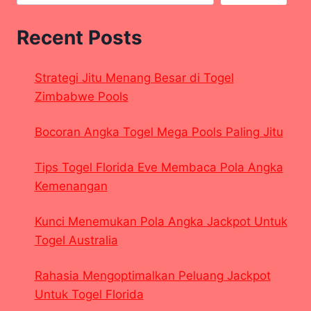
Recent Posts
Strategi Jitu Menang Besar di Togel
Zimbabwe Pools
Bocoran Angka Togel Mega Pools Paling Jitu
Tips Togel Florida Eve Membaca Pola Angka
Kemenangan
Kunci Menemukan Pola Angka Jackpot Untuk
Togel Australia
Rahasia Mengoptimalkan Peluang Jackpot
Untuk Togel Florida