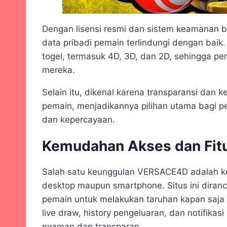
Dengan lisensi resmi dan sistem keamanan b
data pribadi pemain terlindungi dengan baik.
togel, termasuk 4D, 3D, dan 2D, sehingga pem
mereka.
Selain itu, dikenal karena transparansi dan
pemain, menjadikannya pilihan utama bagi p
dan kepercayaan.
Kemudahan Akses dan Fit
Salah satu keunggulan VERSACE4D adalah ke
desktop maupun smartphone. Situs ini diran
pemain untuk melakukan taruhan kapan saja d
live draw, history pengeluaran, dan notifik
nyaman dan transparan.