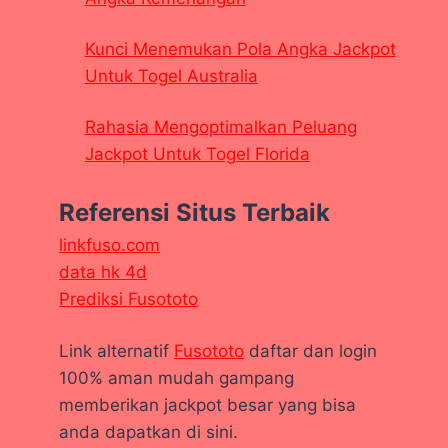
Kunci Menemukan Pola Angka Jackpot
Untuk Togel Australia
Rahasia Mengoptimalkan Peluang
Jackpot Untuk Togel Florida
Referensi Situs Terbaik
linkfuso.com
data hk 4d
Prediksi Fusototo
Link alternatif
Fusototo
daftar dan login
100% aman mudah gampang
memberikan jackpot besar yang bisa
anda dapatkan di sini.