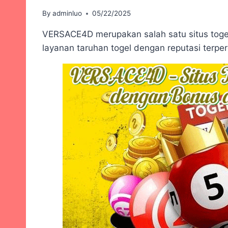
By
adminluo
05/22/2025
VERSACE4D merupakan salah satu situs toge
layanan taruhan togel dengan reputasi terpe