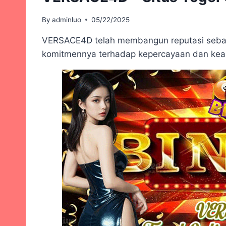
By
adminluo
05/22/2025
VERSACE4D telah membangun reputasi sebagai 
komitmennya terhadap kepercayaan dan ke