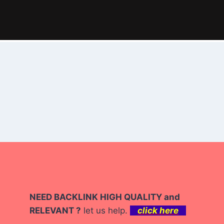
NEED BACKLINK HIGH QUALITY and
RELEVANT ?
let us help.
click here