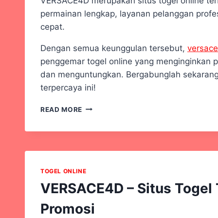
VERSACE4D merupakan situs togel online ter
permainan lengkap, layanan pelanggan profe
cepat.
Dengan semua keunggulan tersebut,
versace
penggemar togel online yang menginginkan
dan menguntungkan. Bergabunglah sekarang d
terpercaya ini!
VERSACE4D
READ MORE
–
SITUS
TOGEL
ONLINE
TERBAIK
NO
TOGEL ONLINE
1
VERSACE4D – Situs Togel 
DI
ASIA
Promosi