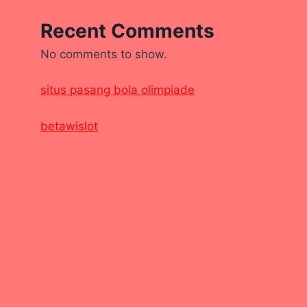
Recent Comments
No comments to show.
situs pasang bola olimpiade
betawislot