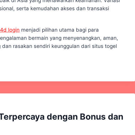
baik di Asia yang menawarkan keamanan. Variasi
sional, serta kemudahan akses dan transaksi
4d login
menjadi pilihan utama bagi para
 pengalaman bermain yang menyenangkan, aman,
an rasakan sendiri keunggulan dari situs togel
Terpercaya dengan Bonus dan