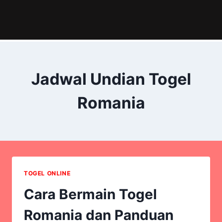
Skip
to
content
Jadwal Undian Togel
Romania
TOGEL ONLINE
Cara Bermain Togel
Romania dan Panduan