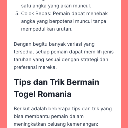
satu angka yang akan muncul.
Colok Bebas: Pemain dapat menebak
angka yang berpotensi muncul tanpa
mempedulikan urutan.
Dengan begitu banyak variasi yang
tersedia, setiap pemain dapat memilih jenis
taruhan yang sesuai dengan strategi dan
preferensi mereka.
Tips dan Trik Bermain
Togel Romania
Berikut adalah beberapa tips dan trik yang
bisa membantu pemain dalam
meningkatkan peluang kemenangan: