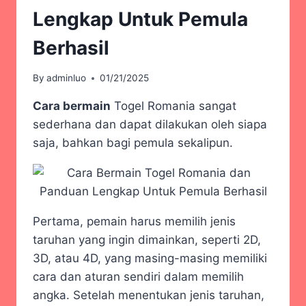
Lengkap Untuk Pemula
Berhasil
By
adminluo
01/21/2025
Cara bermain
Togel Romania sangat
sederhana dan dapat dilakukan oleh siapa
saja, bahkan bagi pemula sekalipun.​
Pertama, pemain harus memilih jenis
taruhan yang ingin dimainkan, seperti 2D,
3D, atau 4D, yang masing-masing memiliki
cara dan aturan sendiri dalam memilih
angka. Setelah menentukan jenis taruhan,