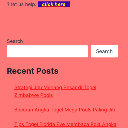
?
let us help.
click here
LENGKAP
UNTUK
PEMULA
BERHASIL
Search
Search
Recent Posts
Strategi Jitu Menang Besar di Togel
Zimbabwe Pools
Bocoran Angka Togel Mega Pools Paling Jitu
Tips Togel Florida Eve Membaca Pola Angka