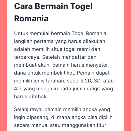
Cara Bermain Togel
Romania
Untuk memulai bermain Togel Romania,
langkah pertama yang harus dilakukan
adalah memilih situs togel resmi dan
terpercaya. Setelah mendaftar dan
membuat akun, pemain harus menyetor
dana untuk membeli tiket. Pemain dapat
memilih jenis taruhan, seperti 2D, 3D, atau
4D, yang mengacu pada jumlah digit yang
harus ditebak.
Selanjutnya, pemain memilih angka yang
ingin dipasang, di mana angka bisa dipilih
secara manual atau menggunakan fitur