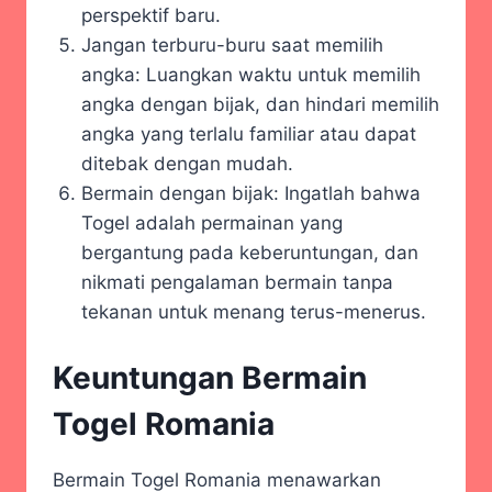
perspektif baru.
Jangan terburu-buru saat memilih
angka: Luangkan waktu untuk memilih
angka dengan bijak, dan hindari memilih
angka yang terlalu familiar atau dapat
ditebak dengan mudah.
Bermain dengan bijak: Ingatlah bahwa
Togel adalah permainan yang
bergantung pada keberuntungan, dan
nikmati pengalaman bermain tanpa
tekanan untuk menang terus-menerus.
Keuntungan Bermain
Togel Romania
Bermain Togel Romania menawarkan