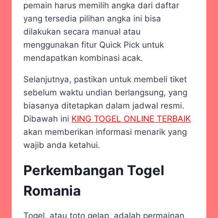
pemain harus memilih angka dari daftar
yang tersedia pilihan angka ini bisa
dilakukan secara manual atau
menggunakan fitur Quick Pick untuk
mendapatkan kombinasi acak.
Selanjutnya, pastikan untuk membeli tiket
sebelum waktu undian berlangsung, yang
biasanya ditetapkan dalam jadwal resmi.
Dibawah ini
KING TOGEL ONLINE TERBAIK
akan memberikan informasi menarik yang
wajib anda ketahui.
Perkembangan Togel
Romania
Togel, atau toto gelap, adalah permainan