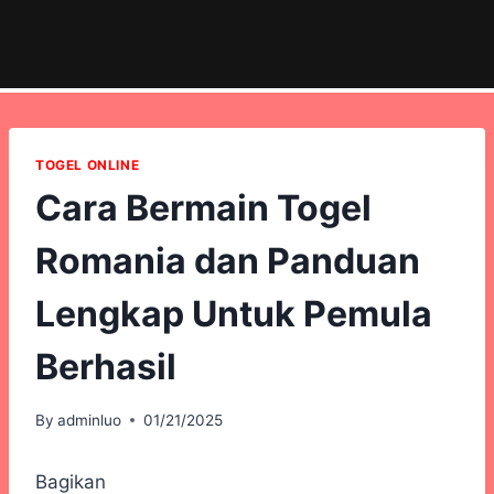
Skip
to
content
TOGEL ONLINE
Cara Bermain Togel
Romania dan Panduan
Lengkap Untuk Pemula
Berhasil
By
adminluo
01/21/2025
Bagikan