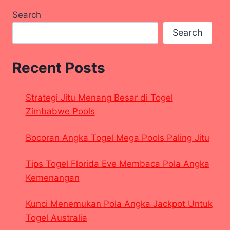
Search
Search
Recent Posts
Strategi Jitu Menang Besar di Togel
Zimbabwe Pools
Bocoran Angka Togel Mega Pools Paling Jitu
Tips Togel Florida Eve Membaca Pola Angka
Kemenangan
Kunci Menemukan Pola Angka Jackpot Untuk
Togel Australia