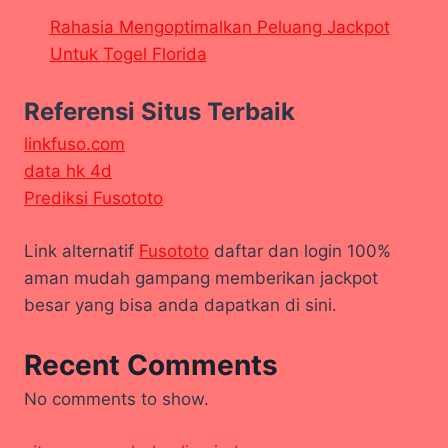
Rahasia Mengoptimalkan Peluang Jackpot
Untuk Togel Florida
Referensi Situs Terbaik
linkfuso.com
data hk 4d
Prediksi Fusototo
Link alternatif
Fusototo
daftar dan login 100%
aman mudah gampang memberikan jackpot
besar yang bisa anda dapatkan di sini.
Recent Comments
No comments to show.