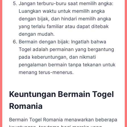
Jangan terburu-buru saat memilih angka:
Luangkan waktu untuk memilih angka
dengan bijak, dan hindari memilih angka
yang terlalu familiar atau dapat ditebak
dengan mudah.
Bermain dengan bijak: Ingatlah bahwa
Togel adalah permainan yang bergantung
pada keberuntungan, dan nikmati
pengalaman bermain tanpa tekanan untuk
menang terus-menerus.
Keuntungan Bermain Togel
Romania
Bermain Togel Romania menawarkan beberapa