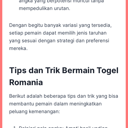
angka yang berpotensi muncul tanpa
mempedulikan urutan.
Dengan begitu banyak variasi yang tersedia,
setiap pemain dapat memilih jenis taruhan
yang sesuai dengan strategi dan preferensi
mereka.
Tips dan Trik Bermain Togel
Romania
Berikut adalah beberapa tips dan trik yang bisa
membantu pemain dalam meningkatkan
peluang kemenangan: