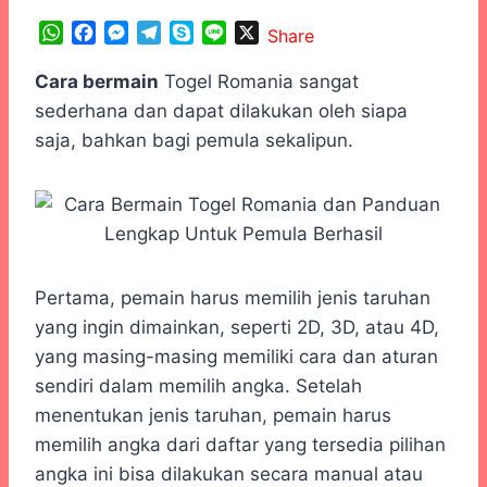
W
F
M
T
S
L
X
Share
h
a
e
e
k
i
a
c
s
l
y
n
Cara bermain
Togel Romania sangat
t
e
s
e
p
e
sederhana dan dapat dilakukan oleh siapa
s
b
e
g
e
saja, bahkan bagi pemula sekalipun.​
A
o
n
r
p
o
g
a
p
k
e
m
r
Pertama, pemain harus memilih jenis taruhan
yang ingin dimainkan, seperti 2D, 3D, atau 4D,
yang masing-masing memiliki cara dan aturan
sendiri dalam memilih angka. Setelah
menentukan jenis taruhan, pemain harus
memilih angka dari daftar yang tersedia pilihan
angka ini bisa dilakukan secara manual atau