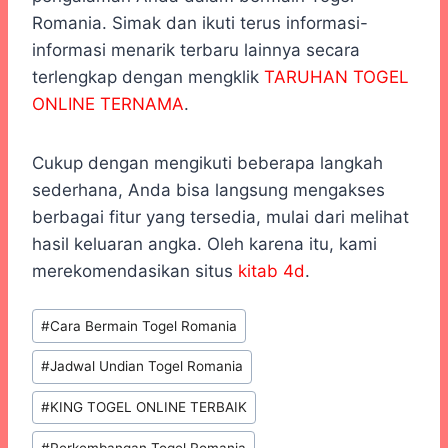
Romania. Simak dan ikuti terus informasi-
informasi menarik terbaru lainnya secara
terlengkap dengan mengklik
TARUHAN TOGEL
ONLINE TERNAMA
.
Cukup dengan mengikuti beberapa langkah
sederhana, Anda bisa langsung mengakses
berbagai fitur yang tersedia, mulai dari melihat
hasil keluaran angka. Oleh karena itu, kami
merekomendasikan situs
kitab 4d
.
Post
#
Cara Bermain Togel Romania
Tags:
#
Jadwal Undian Togel Romania
#
KING TOGEL ONLINE TERBAIK
#
Perkembangan Togel Romania