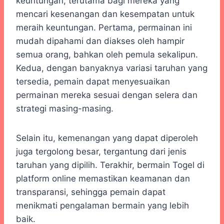
keuntungan, terutama bagi mereka yang
mencari kesenangan dan kesempatan untuk
meraih keuntungan. Pertama, permainan ini
mudah dipahami dan diakses oleh hampir
semua orang, bahkan oleh pemula sekalipun.
Kedua, dengan banyaknya variasi taruhan yang
tersedia, pemain dapat menyesuaikan
permainan mereka sesuai dengan selera dan
strategi masing-masing.
Selain itu, kemenangan yang dapat diperoleh
juga tergolong besar, tergantung dari jenis
taruhan yang dipilih. Terakhir, bermain Togel di
platform online memastikan keamanan dan
transparansi, sehingga pemain dapat
menikmati pengalaman bermain yang lebih
baik.