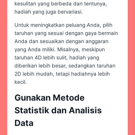
kesulitan yang berbeda dan tentunya,
hadiah yang juga bervariasi.
Untuk meningkatkan peluang Anda, pilih
taruhan yang sesuai dengan gaya bermain
Anda dan sesuaikan dengan anggaran
yang Anda miliki. Misalnya, meskipun
taruhan 4D lebih sulit, hadiah yang
diberikan lebih besar, sedangkan taruhan
2D lebih mudah, tetapi hadiahnya lebih
kecil.
Gunakan Metode
Statistik dan Analisis
Data