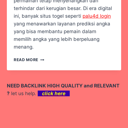
permainan tetap menyenangkan dan
terhindar dari kerugian besar. Di era digital
ini, banyak situs togel seperti
palu4d login
yang menawarkan layanan prediksi angka
yang bisa membantu pemain dalam
memilih angka yang lebih berpeluang
menang.
TIPS
READ MORE
TEMBAK
ANGKA
JITU
BERMAIN
NEED BACKLINK HIGH QUALITY and RELEVANT
TOGEL
?
let us help.
click here
KROASIA