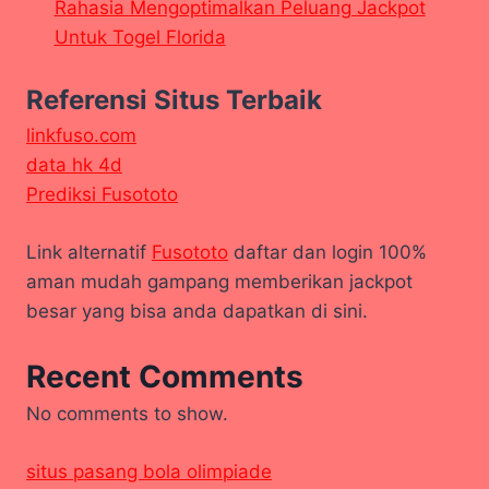
Rahasia Mengoptimalkan Peluang Jackpot
Untuk Togel Florida
Referensi Situs Terbaik
linkfuso.com
data hk 4d
Prediksi Fusototo
Link alternatif
Fusototo
daftar dan login 100%
aman mudah gampang memberikan jackpot
besar yang bisa anda dapatkan di sini.
Recent Comments
No comments to show.
situs pasang bola olimpiade