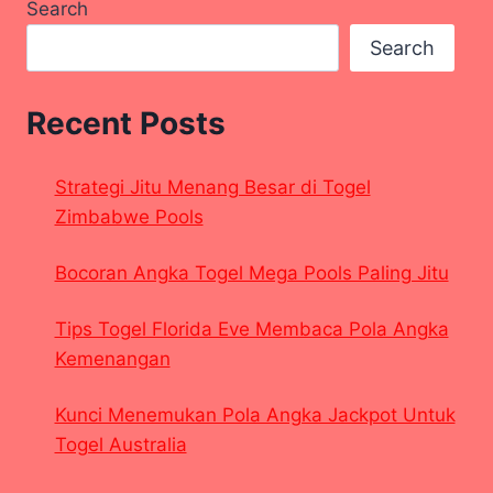
Search
Search
Recent Posts
Strategi Jitu Menang Besar di Togel
Zimbabwe Pools
Bocoran Angka Togel Mega Pools Paling Jitu
Tips Togel Florida Eve Membaca Pola Angka
Kemenangan
Kunci Menemukan Pola Angka Jackpot Untuk
Togel Australia