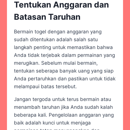
Tentukan Anggaran dan
Batasan Taruhan
Bermain togel dengan anggaran yang
sudah ditentukan adalah salah satu
langkah penting untuk memastikan bahwa
Anda tidak terjebak dalam permainan yang
merugikan. Sebelum mulai bermain,
tentukan seberapa banyak uang yang siap
Anda pertaruhkan dan pastikan untuk tidak
melampaui batas tersebut.
Jangan tergoda untuk terus bermain atau
menambah taruhan jika Anda sudah kalah
beberapa kali. Pengelolaan anggaran yang
baik adalah kunci untuk menjaga