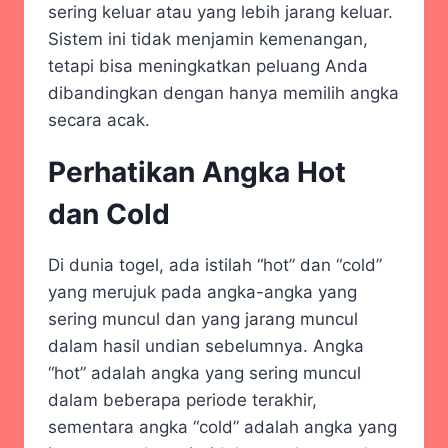
sering keluar atau yang lebih jarang keluar.
Sistem ini tidak menjamin kemenangan,
tetapi bisa meningkatkan peluang Anda
dibandingkan dengan hanya memilih angka
secara acak.
Perhatikan Angka Hot
dan Cold
Di dunia togel, ada istilah “hot” dan “cold”
yang merujuk pada angka-angka yang
sering muncul dan yang jarang muncul
dalam hasil undian sebelumnya. Angka
“hot” adalah angka yang sering muncul
dalam beberapa periode terakhir,
sementara angka “cold” adalah angka yang