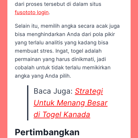
dari proses tersebut di dalam situs
fusototo login
.
Selain itu, memilih angka secara acak juga
bisa menghindarkan Anda dari pola pikir
yang terlalu analitis yang kadang bisa
membuat stres. Ingat, togel adalah
permainan yang harus dinikmati, jadi
cobalah untuk tidak terlalu memikirkan
angka yang Anda pilih.
Baca Juga:
Strategi
Untuk Menang Besar
di Togel Kanada
Pertimbangkan