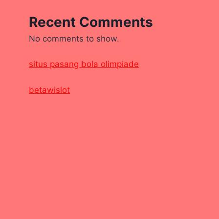
Recent Comments
No comments to show.
situs pasang bola olimpiade
betawislot