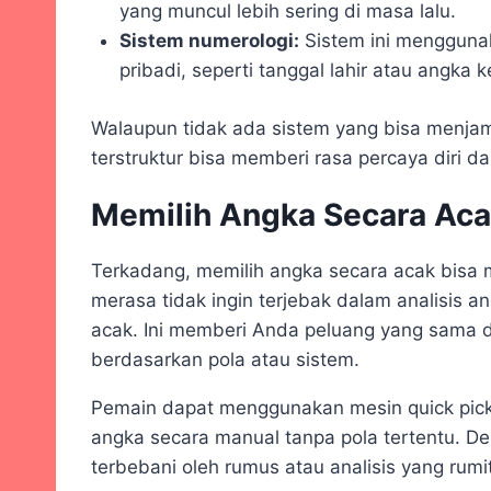
yang muncul lebih sering di masa lalu.
Sistem numerologi:
Sistem ini mengguna
pribadi, seperti tanggal lahir atau angka
Walaupun tidak ada sistem yang bisa menj
terstruktur bisa memberi rasa percaya diri
Memilih Angka Secara Ac
Terkadang, memilih angka secara acak bisa me
merasa tidak ingin terjebak dalam analisis 
acak. Ini memberi Anda peluang yang sama 
berdasarkan pola atau sistem.
Pemain dapat menggunakan mesin quick pick
angka secara manual tanpa pola tertentu. De
terbebani oleh rumus atau analisis yang rumit