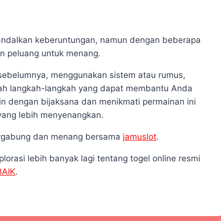
andalkan keberuntungan, namun dengan beberapa
an peluang untuk menang.
l sebelumnya, menggunakan sistem atau rumus,
lah langkah-langkah yang dapat membantu Anda
n dengan bijaksana dan menikmati permainan ini
yang lebih menyenangkan.
bergabung dan menang bersama
jamuslot
.
rasi lebih banyak lagi tentang togel online resmi
BAIK
.