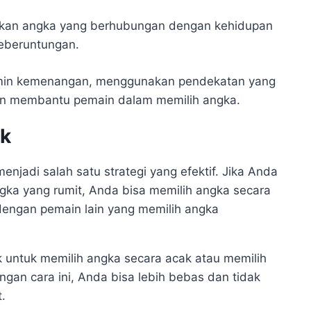
kan angka yang berhubungan dengan kehidupan
 keberuntungan.
amin kemenangan, menggunakan pendekatan yang
 dan membantu pemain dalam memilih angka.
ak
njadi salah satu strategi yang efektif. Jika Anda
angka yang rumit, Anda bisa memilih angka secara
dengan pemain lain yang memilih angka
 untuk memilih angka secara acak atau memilih
ngan cara ini, Anda bisa lebih bebas dan tidak
.