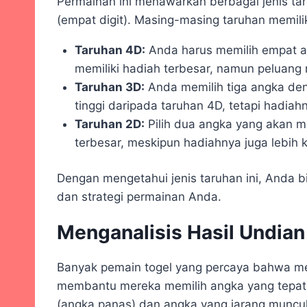
Permainan ini menawarkan berbagai jenis taruh
(empat digit). Masing-masing taruhan memili
Taruhan 4D:
Anda harus memilih empat an
memiliki hadiah terbesar, namun peluang
Taruhan 3D:
Anda memilih tiga angka den
tinggi daripada taruhan 4D, tetapi hadiahny
Taruhan 2D:
Pilih dua angka yang akan m
terbesar, meskipun hadiahnya juga lebih k
Dengan mengetahui jenis taruhan ini, Anda 
dan strategi permainan Anda.
Menganalisis Hasil Undia
Banyak pemain togel yang percaya bahwa men
membantu mereka memilih angka yang tepat.
(angka panas) dan angka yang jarang muncul