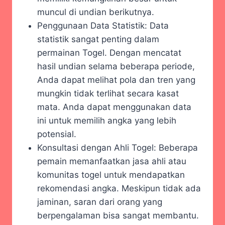
muncul di undian berikutnya.
Penggunaan Data Statistik: Data
statistik sangat penting dalam
permainan Togel. Dengan mencatat
hasil undian selama beberapa periode,
Anda dapat melihat pola dan tren yang
mungkin tidak terlihat secara kasat
mata. Anda dapat menggunakan data
ini untuk memilih angka yang lebih
potensial.
Konsultasi dengan Ahli Togel: Beberapa
pemain memanfaatkan jasa ahli atau
komunitas togel untuk mendapatkan
rekomendasi angka. Meskipun tidak ada
jaminan, saran dari orang yang
berpengalaman bisa sangat membantu.