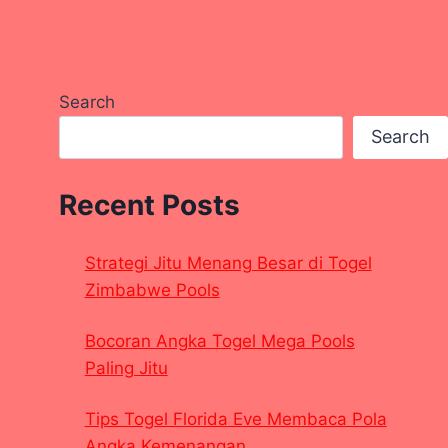
Search
Search
Recent Posts
Strategi Jitu Menang Besar di Togel
Zimbabwe Pools
Bocoran Angka Togel Mega Pools
Paling Jitu
Tips Togel Florida Eve Membaca Pola
Angka Kemenangan