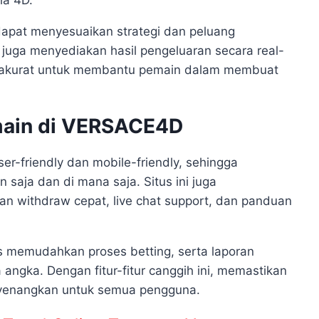
apat menyesuaikan strategi dan peluang
uga menyediakan hasil pengeluaran secara real-
ng akurat untuk membantu pemain dalam membuat
main di VERSACE4D
-friendly dan mobile-friendly, sehingga
ja dan di mana saja. Situs ini juga
dan withdraw cepat, live chat support, dan panduan
s memudahkan proses betting, serta laporan
 angka. Dengan fitur-fitur canggih ini, memastikan
yenangkan untuk semua pengguna.