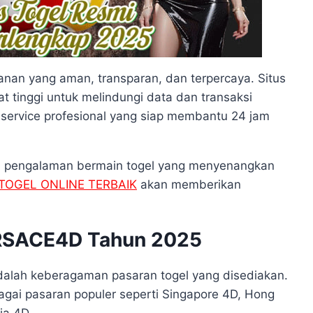
anan yang aman, transparan, dan terpercaya. Situs
t tinggi untuk melindungi data dan transaksi
 service profesional yang siap membantu 24 jam
pengalaman bermain togel yang menyenangkan
TOGEL ONLINE TERBAIK
akan memberikan
ERSACE4D Tahun 2025
alah keberagaman pasaran togel yang disediakan.
agai pasaran populer seperti Singapore 4D, Hong
ia 4D.