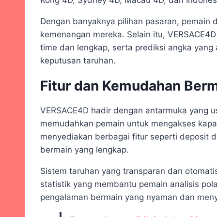
Dengan banyaknya pilihan pasaran, pemain d
kemenangan mereka. Selain itu, VERSACE4D j
time dan lengkap, serta prediksi angka ya
keputusan taruhan.
Fitur dan Kemudahan Ber
VERSACE4D hadir dengan antarmuka yang user
memudahkan pemain untuk mengakses kapan sa
menyediakan berbagai fitur seperti deposit 
bermain yang lengkap.
Sistem taruhan yang transparan dan otomati
statistik yang membantu pemain analisis pola
pengalaman bermain yang nyaman dan men