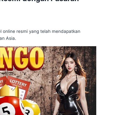
l online resmi yang telah mendapatkan
an Asia.