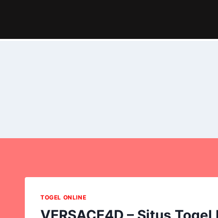
Skip
to
content
TOGEL ONLINE
VERSACE4D – Situs Togel