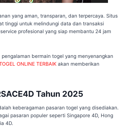
anan yang aman, transparan, dan terpercaya. Situs
t tinggi untuk melindungi data dan transaksi
 service profesional yang siap membantu 24 jam
pengalaman bermain togel yang menyenangkan
TOGEL ONLINE TERBAIK
akan memberikan
ERSACE4D Tahun 2025
alah keberagaman pasaran togel yang disediakan.
agai pasaran populer seperti Singapore 4D, Hong
ia 4D.