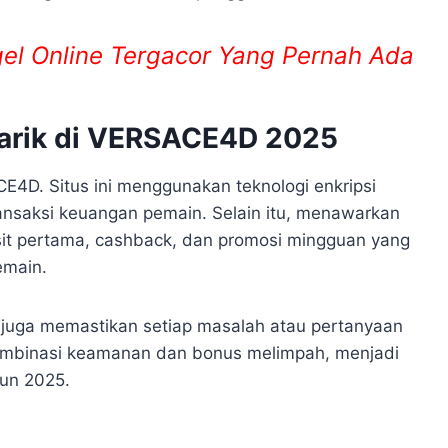
ogel Online Tergacor Yang Pernah Ada
arik di VERSACE4D 2025
E4D. Situs ini menggunakan teknologi enkripsi
ransaksi keuangan pemain. Selain itu, menawarkan
sit pertama, cashback, dan promosi mingguan yang
emain.
 juga memastikan setiap masalah atau pertanyaan
ombinasi keamanan dan bonus melimpah, menjadi
hun 2025.