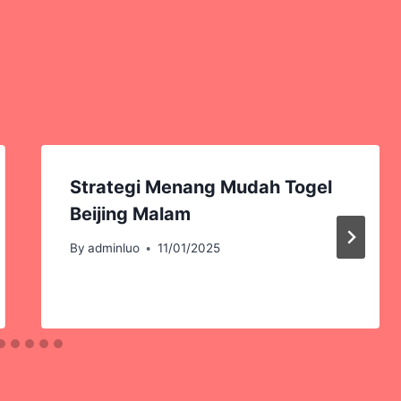
Strategi Menang Mudah Togel
Beijing Malam
By
adminluo
11/01/2025