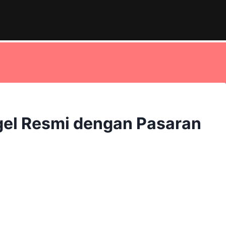
el Resmi dengan Pasaran