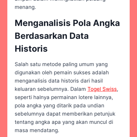
menang.
Menganalisis Pola Angka
Berdasarkan Data
Historis
Salah satu metode paling umum yang
digunakan oleh pemain sukses adalah
menganalisis data historis dari hasil
keluaran sebelumnya. Dalam
Togel Swiss
,
seperti halnya permainan lotere lainnya,
pola angka yang ditarik pada undian
sebelumnya dapat memberikan petunjuk
tentang angka apa yang akan muncul di
masa mendatang.