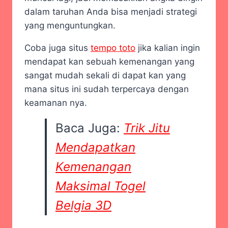
dalam taruhan Anda bisa menjadi strategi
yang menguntungkan.
Coba juga situs
tempo toto
jika kalian ingin
mendapat kan sebuah kemenangan yang
sangat mudah sekali di dapat kan yang
mana situs ini sudah terpercaya dengan
keamanan nya.
Baca Juga:
Trik Jitu
Mendapatkan
Kemenangan
Maksimal Togel
Belgia 3D