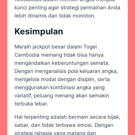
kunci penting agar strategi permainan Anda
lebih dinamis dan tidak monoton.
Kesimpulan
Meraih jackpot besar dalam Togel
Cambodia memang tidak bisa hanya
mengandalkan keberuntungan semata.
Dengan menganalisis pola keluaran angka,
mengelola modal dengan disiplin, serta
menggunakan kombinasi angka yang
variatif, peluang menang akan semakin
terbuka lebar.
Hal terpenting adalah bermain secara bijak,
sabar, dan tidak terbawa emosi. Dengan
strategi rahasia yang matang dan