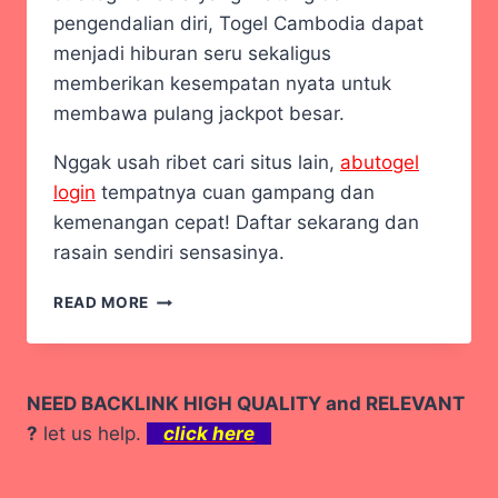
pengendalian diri, Togel Cambodia dapat
menjadi hiburan seru sekaligus
memberikan kesempatan nyata untuk
membawa pulang jackpot besar.
Nggak usah ribet cari situs lain,
abutogel
login
tempatnya cuan gampang dan
kemenangan cepat! Daftar sekarang dan
rasain sendiri sensasinya.
STRATEGI
READ MORE
RAHASIA
MAIN
TOGEL
CAMBODIA
NEED BACKLINK HIGH QUALITY and RELEVANT
UNTUK
?
let us help.
click here
JACKPOT
BESAR