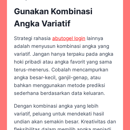
Gunakan Kombinasi
Angka Variatif
Strategi rahasia
abutogel login
lainnya
adalah menyusun kombinasi angka yang
variatif. Jangan hanya terpaku pada angka
hoki pribadi atau angka favorit yang sama
terus-menerus. Cobalah mencampurkan
angka besar-kecil, ganjil-genap, atau
bahkan menggunakan metode prediksi
sederhana berdasarkan data keluaran.
Dengan kombinasi angka yang lebih
variatif, peluang untuk mendekati hasil
undian akan semakin besar. Kreativitas dan
fleksibilitas dalam memilih angka menjadi