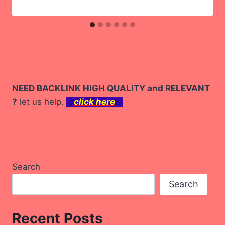
NEED BACKLINK HIGH QUALITY and RELEVANT
?
let us help.
click here
Search
Search
Recent Posts