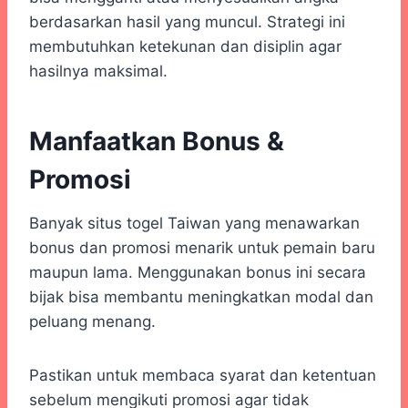
berdasarkan hasil yang muncul. Strategi ini
membutuhkan ketekunan dan disiplin agar
hasilnya maksimal.
Manfaatkan Bonus &
Promosi
Banyak situs togel Taiwan yang menawarkan
bonus dan promosi menarik untuk pemain baru
maupun lama. Menggunakan bonus ini secara
bijak bisa membantu meningkatkan modal dan
peluang menang.
Pastikan untuk membaca syarat dan ketentuan
sebelum mengikuti promosi agar tidak