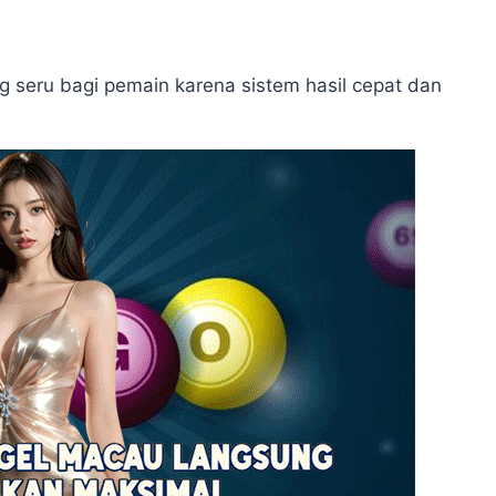
g seru bagi pemain karena sistem hasil cepat dan