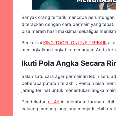
Banyak orang tertarik mencoba peruntungan d
diterapkan dengan cara bermain yang tepat. 
bisa meraih hasil maksimal sekaligus menik
Berikut ini
KING TOGEL ONLINE TERBAIK
aka
meningkatkan tingkat kemenangan Anda keti
Ikuti Pola Angka Secara R
Salah satu cara agar permainan lebih seru 
beberapa putaran terakhir. Pemain bisa men
jarang terlihat untuk menentukan angka main h
Pendekatan
oli 4d
ini membuat taruhan lebih
peluang menang langsung menjadi lebih real