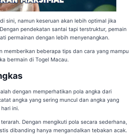
i sini, namun keseruan akan lebih optimal jika
Dengan pendekatan santai tapi terstruktur, pemain
mati permainan dengan lebih menyenangkan.
n memberikan beberapa tips dan cara yang mampu
ka bermain di Togel Macau.
ingkas
adalah dengan memperhatikan pola angka dari
catat angka yang sering muncul dan angka yang
ari ini.
 terarah. Dengan mengikuti pola secara sederhana,
istis dibanding hanya mengandalkan tebakan acak.