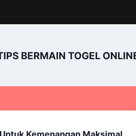
TIPS BERMAIN TOGEL ONLIN
i Untuk Kemenangan Maksimal