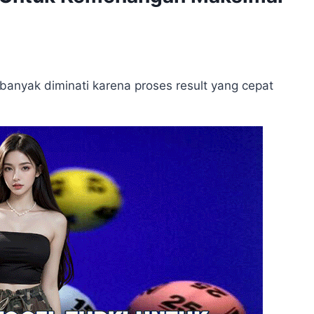
 banyak diminati karena proses result yang cepat