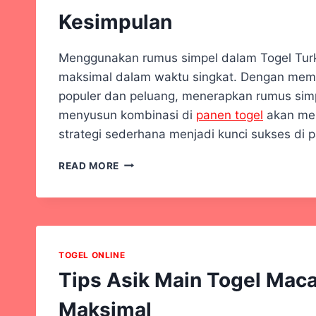
Kesimpulan
Menggunakan rumus simpel dalam Togel Tur
maksimal dalam waktu singkat. Dengan memp
populer dan peluang, menerapkan rumus simpe
menyusun kombinasi di
panen togel
akan menj
strategi sederhana menjadi kunci sukses di p
RUMUS
READ MORE
SIMPEL
TOGEL
TURKI
UNTUK
KEMENANGAN
MAKSIMAL
TOGEL ONLINE
CEPAT
Tips Asik Main Togel Mac
Maksimal