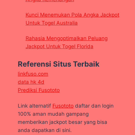
Kunci Menemukan Pola Angka Jackpot
Untuk Togel Australia
Rahasia Mengoptimalkan Peluang
Jackpot Untuk Togel Florida
Referensi Situs Terbaik
linkfuso.com
data hk 4d
Prediksi Fusototo
Link alternatif
Fusototo
daftar dan login
100% aman mudah gampang
memberikan jackpot besar yang bisa
anda dapatkan di sini.