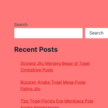
Search
Search
Recent Posts
Strategi Jitu Menang Besar di Togel
Zimbabwe Pools
Bocoran Angka Togel Mega Pools
Paling Jitu
Tips Togel Florida Eve Membaca Pola
Angka Kemenangan