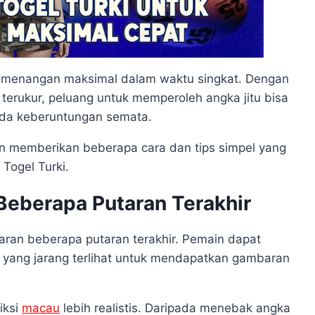
kemenangan maksimal dalam waktu singkat. Dengan
erukur, peluang untuk memperoleh angka jitu bisa
ada keberuntungan semata.
 memberikan beberapa cara dan tips simpel yang
Togel Turki.
 Beberapa Putaran Terakhir
aran beberapa putaran terakhir. Pemain dapat
 yang jarang terlihat untuk mendapatkan gambaran
iksi
macau
lebih realistis. Daripada menebak angka