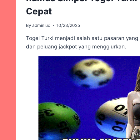
Cepat
By
adminluo
10/23/2025
Togel Turki menjadi salah satu pasaran yang
dan peluang jackpot yang menggiurkan.