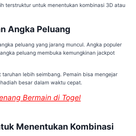
ih terstruktur untuk menentukan kombinasi 3D atau
an Angka Peluang
 angka peluang yang jarang muncul. Angka populer
 angka peluang membuka kemungkinan jackpot
taruhan lebih seimbang. Pemain bisa mengejar
 hadiah besar dalam waktu cepat.
nang Bermain di Togel
tuk Menentukan Kombinasi