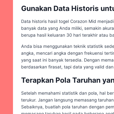
Gunakan Data Historis un
Data historis hasil togel Corazon Mid menja
banyak data yang Anda miliki, semakin akurat
berupa hasil keluaran 30 hari terakhir atau b
Anda bisa menggunakan teknik statistik sed
angka, mencari angka dengan frekuensi terti
yang saat ini banyak tersedia. Dengan meman
berdasarkan firasat, tapi data yang valid dan
Terapkan Pola Taruhan ya
Setelah memahami statistik dan pola, hal be
terukur. Jangan langsung memasang taruhan b
Sebaiknya, buatlah pola taruhan dengan pe
memasang taruhan kecil pada beberapa angka