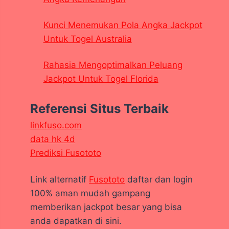
Kunci Menemukan Pola Angka Jackpot
Untuk Togel Australia
Rahasia Mengoptimalkan Peluang
Jackpot Untuk Togel Florida
Referensi Situs Terbaik
linkfuso.com
data hk 4d
Prediksi Fusototo
Link alternatif
Fusototo
daftar dan login
100% aman mudah gampang
memberikan jackpot besar yang bisa
anda dapatkan di sini.