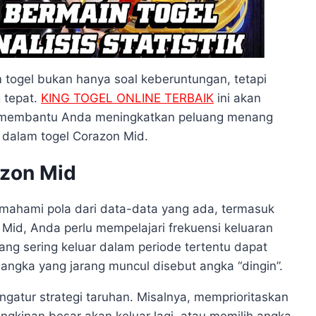
 togel bukan hanya soal keberuntungan, tetapi
 tepat.
KING TOGEL ONLINE TERBAIK
ini akan
a membantu Anda meningkatkan peluang menang
 dalam togel Corazon Mid.
azon Mid
emahami pola dari data-data yang ada, termasuk
Mid, Anda perlu mempelajari frekuensi keluaran
ng sering keluar dalam periode tertentu dapat
angka yang jarang muncul disebut angka “dingin”.
atur strategi taruhan. Misalnya, memprioritaskan
kinan besar akan keluar lagi, atau memilih angka