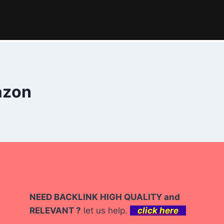
azon
NEED BACKLINK HIGH QUALITY and
RELEVANT ?
let us help.
click here