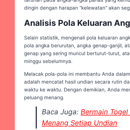
dingin dengan harapan “kelewatan” akan seg
Analisis Pola Keluaran An
Selain statistik, mengenali pola keluaran an
pola angka berurutan, angka genap-ganjil, ata
genap yang sering muncul berturut-turut, a
minggu sebelumnya.
Melacak pola-pola ini membantu Anda dalam 
adalah mencatat hasil undian secara rutin 
waktu ke waktu. Dengan demikian, Anda memil
peluang menang.
Baca Juga:
Bermain Togel
Menang Setiap Undian