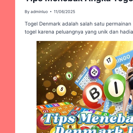
By
adminluo
11/06/2025
Togel Denmark adalah salah satu permainan
togel karena peluangnya yang unik dan hadi