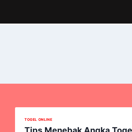
Skip
to
content
TOGEL ONLINE
Tips Menebak Angka Togel