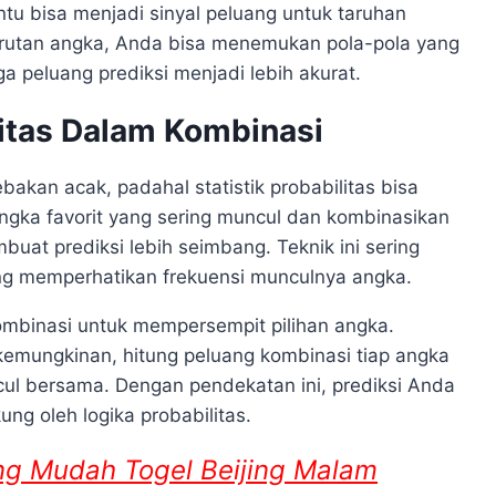
ntu bisa menjadi sinyal peluang untuk taruhan
urutan angka, Anda bisa menemukan pola-pola yang
ga peluang prediksi menjadi lebih akurat.
litas Dalam Kombinasi
akan acak, padahal statistik probabilitas bisa
ngka favorit yang sering muncul dan kombinasikan
at prediksi lebih seimbang. Teknik ini sering
ng memperhatikan frekuensi munculnya angka.
ombinasi untuk mempersempit pilihan angka.
 kemungkinan, hitung peluang kombinasi tiap angka
ul bersama. Dengan pendekatan ini, prediksi Anda
ng oleh logika probabilitas.
ng Mudah Togel Beijing Malam