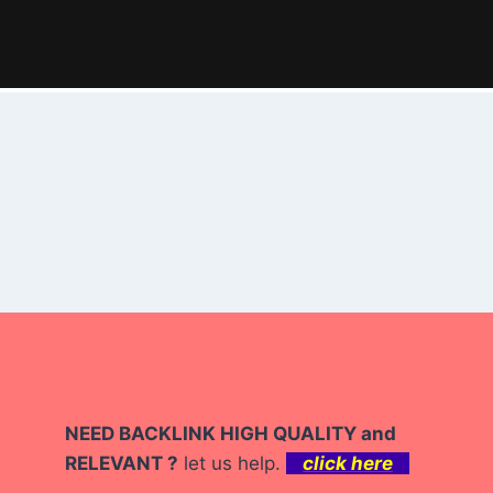
NEED BACKLINK HIGH QUALITY and
RELEVANT ?
let us help.
click here