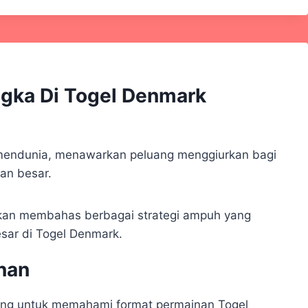
ka Di Togel Denmark
 mendunia, menawarkan peluang menggiurkan bagi
an besar.
an membahas berbagai strategi ampuh yang
sar di Togel Denmark.
nan
ng untuk memahami format permainan Togel