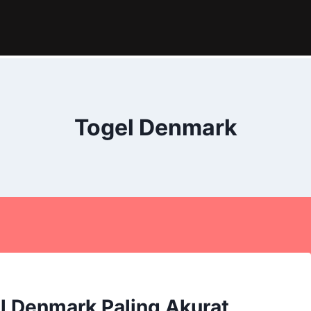
Togel Denmark
 Denmark Paling Akurat