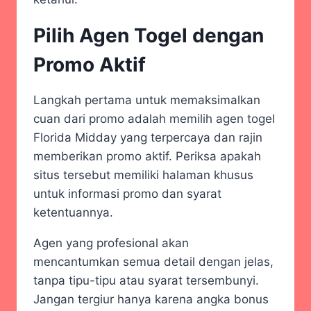
Pilih Agen Togel dengan
Promo Aktif
Langkah pertama untuk memaksimalkan
cuan dari promo adalah memilih agen togel
Florida Midday yang terpercaya dan rajin
memberikan promo aktif. Periksa apakah
situs tersebut memiliki halaman khusus
untuk informasi promo dan syarat
ketentuannya.
Agen yang profesional akan
mencantumkan semua detail dengan jelas,
tanpa tipu-tipu atau syarat tersembunyi.
Jangan tergiur hanya karena angka bonus