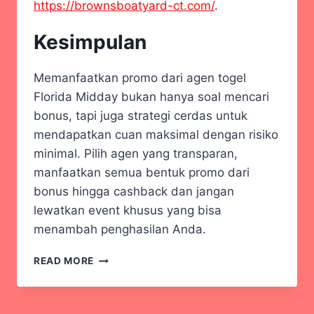
https://brownsboatyard-ct.com/
.
Kesimpulan
Memanfaatkan promo dari agen togel
Florida Midday bukan hanya soal mencari
bonus, tapi juga strategi cerdas untuk
mendapatkan cuan maksimal dengan risiko
minimal. Pilih agen yang transparan,
manfaatkan semua bentuk promo dari
bonus hingga cashback dan jangan
lewatkan event khusus yang bisa
menambah penghasilan Anda.
CARA
READ MORE
MEMANFAATKAN
PROMO
AGEN