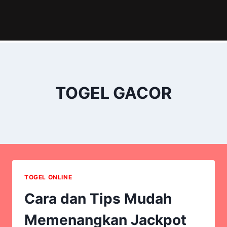
Skip
to
content
TOGEL GACOR
TOGEL ONLINE
Cara dan Tips Mudah
Memenangkan Jackpot