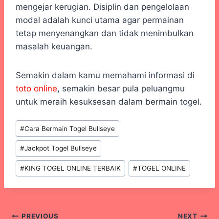
mengejar kerugian. Disiplin dan pengelolaan
modal adalah kunci utama agar permainan
tetap menyenangkan dan tidak menimbulkan
masalah keuangan.
Semakin dalam kamu memahami informasi di
toto online
, semakin besar pula peluangmu
untuk meraih kesuksesan dalam bermain togel.
Post
#
Cara Bermain Togel Bullseye
Tags:
#
Jackpot Togel Bullseye
#
KING TOGEL ONLINE TERBAIK
#
TOGEL ONLINE
Post
PREVIOUS
NEXT