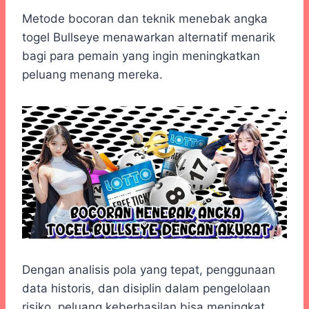
h
a
e
e
k
i
a
c
s
l
y
n
Metode bocoran dan teknik menebak angka
t
e
s
e
p
e
togel Bullseye menawarkan alternatif menarik
s
b
e
g
e
bagi para pemain yang ingin meningkatkan
A
o
n
r
peluang menang mereka.
p
o
g
a
p
k
e
m
r
Dengan analisis pola yang tepat, penggunaan
data historis, dan disiplin dalam pengelolaan
risiko, peluang keberhasilan bisa meningkat.