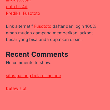
linkfuso.com
data hk 4d
Prediksi Fusototo
Link alternatif
Fusototo
daftar dan login 100%
aman mudah gampang memberikan jackpot
besar yang bisa anda dapatkan di sini.
Recent Comments
No comments to show.
situs pasang bola olimpiade
betawislot