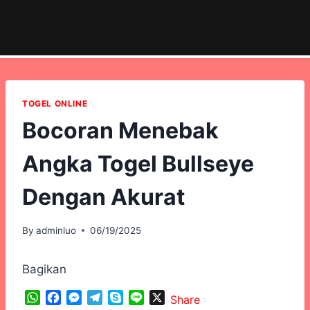
Skip
to
content
TOGEL ONLINE
Bocoran Menebak
Angka Togel Bullseye
Dengan Akurat
By
adminluo
06/19/2025
Bagikan
W
F
M
T
S
L
X
Share