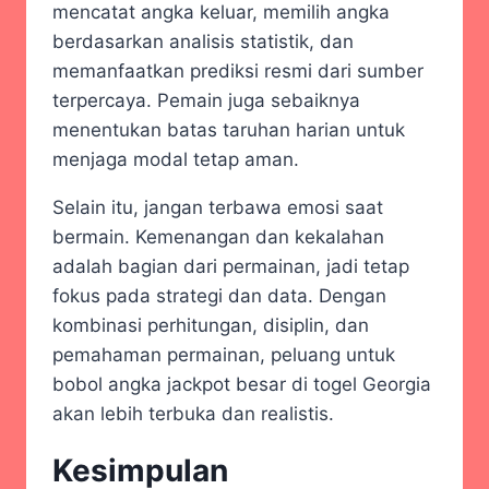
mencatat angka keluar, memilih angka
berdasarkan analisis statistik, dan
memanfaatkan prediksi resmi dari sumber
terpercaya. Pemain juga sebaiknya
menentukan batas taruhan harian untuk
menjaga modal tetap aman.
Selain itu, jangan terbawa emosi saat
bermain. Kemenangan dan kekalahan
adalah bagian dari permainan, jadi tetap
fokus pada strategi dan data. Dengan
kombinasi perhitungan, disiplin, dan
pemahaman permainan, peluang untuk
bobol angka jackpot besar di togel Georgia
akan lebih terbuka dan realistis.
Kesimpulan