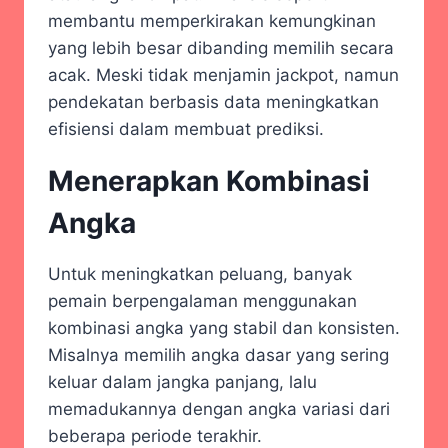
membantu memperkirakan kemungkinan
yang lebih besar dibanding memilih secara
acak. Meski tidak menjamin jackpot, namun
pendekatan berbasis data meningkatkan
efisiensi dalam membuat prediksi.
Menerapkan Kombinasi
Angka
Untuk meningkatkan peluang, banyak
pemain berpengalaman menggunakan
kombinasi angka yang stabil dan konsisten.
Misalnya memilih angka dasar yang sering
keluar dalam jangka panjang, lalu
memadukannya dengan angka variasi dari
beberapa periode terakhir.