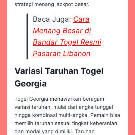
strategi menang jackpot besar.
Baca Juga:
Cara
Menang Besar di
Bandar Togel Resmi
Pasaran Libanon
Variasi Taruhan Togel
Georgia
Togel Georgia menawarkan beragam
variasi taruhan, mulai dari angka tunggal
hingga kombinasi multi-angka. Pemain bisa
memilih taruhan sesuai tingkat keberanian
dan modal yang dimiliki. Taruhan