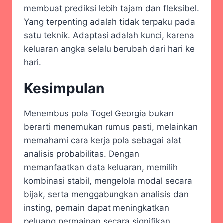
membuat prediksi lebih tajam dan fleksibel.
Yang terpenting adalah tidak terpaku pada
satu teknik. Adaptasi adalah kunci, karena
keluaran angka selalu berubah dari hari ke
hari.
Kesimpulan
Menembus pola Togel Georgia bukan
berarti menemukan rumus pasti, melainkan
memahami cara kerja pola sebagai alat
analisis probabilitas. Dengan
memanfaatkan data keluaran, memilih
kombinasi stabil, mengelola modal secara
bijak, serta menggabungkan analisis dan
insting, pemain dapat meningkatkan
peluang permainan secara signifikan.