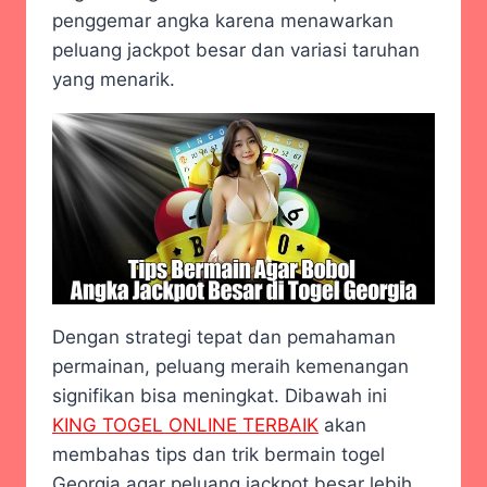
penggemar angka karena menawarkan
peluang jackpot besar dan variasi taruhan
yang menarik.
Dengan strategi tepat dan pemahaman
permainan, peluang meraih kemenangan
signifikan bisa meningkat. Dibawah ini
KING TOGEL ONLINE TERBAIK
akan
membahas tips dan trik bermain togel
Georgia agar peluang jackpot besar lebih