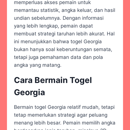
memperluas akses pemain untuk
memantau statistik, angka keluar, dan hasil
undian sebelumnya. Dengan informasi
yang lebih lengkap, pemain dapat
membuat strategi taruhan lebih akurat. Hal
ini menunjukkan bahwa togel Georgia
bukan hanya soal keberuntungan semata,
tetapi juga pemahaman data dan pola
angka yang matang.
Cara Bermain Togel
Georgia
Bermain togel Georgia relatif mudah, tetapi
tetap memerlukan strategi agar peluang
menang lebih besar. Pemain memilih angka