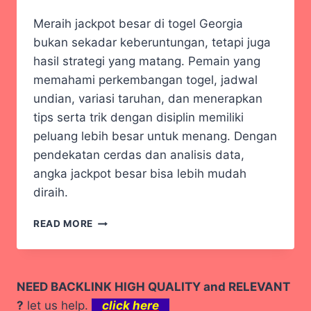
Meraih jackpot besar di togel Georgia
bukan sekadar keberuntungan, tetapi juga
hasil strategi yang matang. Pemain yang
memahami perkembangan togel, jadwal
undian, variasi taruhan, dan menerapkan
tips serta trik dengan disiplin memiliki
peluang lebih besar untuk menang. Dengan
pendekatan cerdas dan analisis data,
angka jackpot besar bisa lebih mudah
diraih.
TIPS
READ MORE
BERMAIN
AGAR
BOBOL
ANGKA
NEED BACKLINK HIGH QUALITY and RELEVANT
JACKPOT
?
let us help.
click here
BESAR