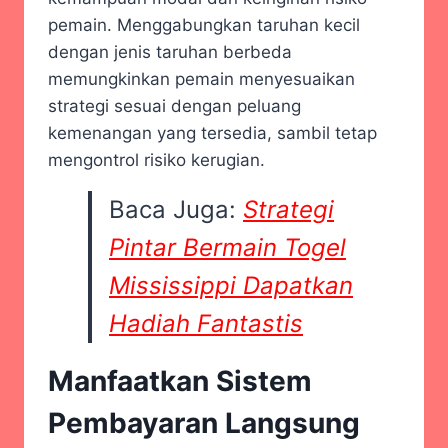
pemain. Menggabungkan taruhan kecil
dengan jenis taruhan berbeda
memungkinkan pemain menyesuaikan
strategi sesuai dengan peluang
kemenangan yang tersedia, sambil tetap
mengontrol risiko kerugian.
Baca Juga:
Strategi
Pintar Bermain Togel
Mississippi Dapatkan
Hadiah Fantastis
Manfaatkan Sistem
Pembayaran Langsung