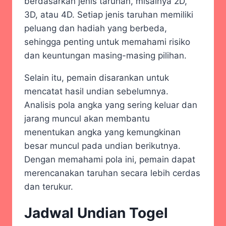
berdasarkan jenis taruhan, misalnya 2D,
3D, atau 4D. Setiap jenis taruhan memiliki
peluang dan hadiah yang berbeda,
sehingga penting untuk memahami risiko
dan keuntungan masing-masing pilihan.
Selain itu, pemain disarankan untuk
mencatat hasil undian sebelumnya.
Analisis pola angka yang sering keluar dan
jarang muncul akan membantu
menentukan angka yang kemungkinan
besar muncul pada undian berikutnya.
Dengan memahami pola ini, pemain dapat
merencanakan taruhan secara lebih cerdas
dan terukur.
Jadwal Undian Togel