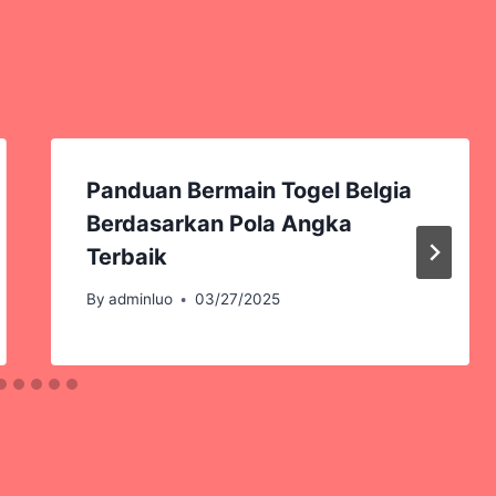
Panduan Bermain Togel Belgia
Berdasarkan Pola Angka
Terbaik
By
adminluo
03/27/2025