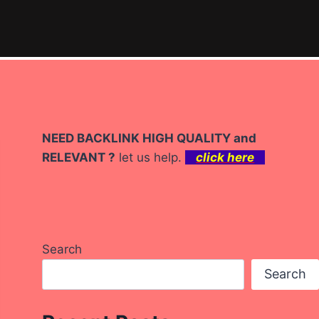
NEED BACKLINK HIGH QUALITY and
RELEVANT ?
let us help.
click here
Search
Search