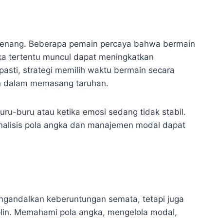
enang. Beberapa pemain percaya bahwa bermain
gka tertentu muncul dapat meningkatkan
asti, strategi memilih waktu bermain secara
in dalam memasang taruhan.
buru-buru atau ketika emosi sedang tidak stabil.
nalisis pola angka dan manajemen modal dapat
ngandalkan keberuntungan semata, tetapi juga
lin. Memahami pola angka, mengelola modal,