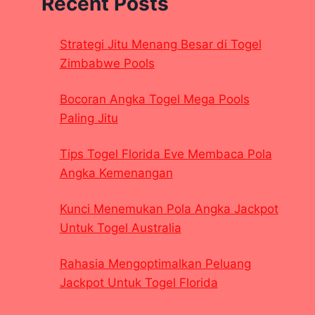
Recent Posts
Strategi Jitu Menang Besar di Togel
Zimbabwe Pools
Bocoran Angka Togel Mega Pools
Paling Jitu
Tips Togel Florida Eve Membaca Pola
Angka Kemenangan
Kunci Menemukan Pola Angka Jackpot
Untuk Togel Australia
Rahasia Mengoptimalkan Peluang
Jackpot Untuk Togel Florida