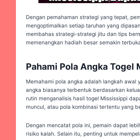
Dengan pemahaman strategi yang tepat, pem
mengoptimalkan setiap taruhan yang dipasan
membahas strategi-strategi jitu dan tips ber
memenangkan hadiah besar semakin terbuka
Pahami Pola Angka Togel M
Memahami pola angka adalah langkah awal 
angka biasanya terbentuk berdasarkan keluar
rutin menganalisis hasil togel Mississippi d
muncul, atau pola kombinasi tertentu yang
Dengan mencatat pola ini, pemain dapat leb
risiko kalah. Selain itu, penting untuk mempel