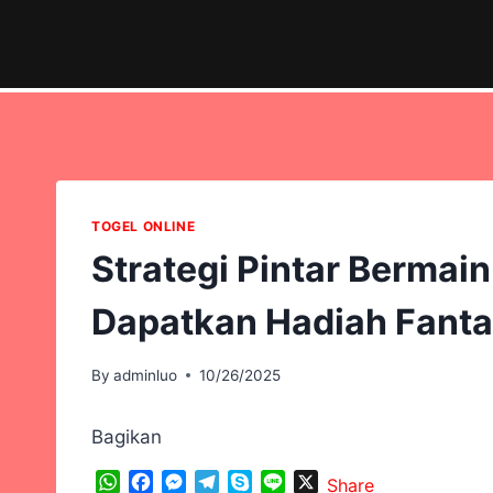
Skip
to
content
TOGEL ONLINE
Strategi Pintar Bermain
Dapatkan Hadiah Fanta
By
adminluo
10/26/2025
Bagikan
W
F
M
T
S
L
X
Share