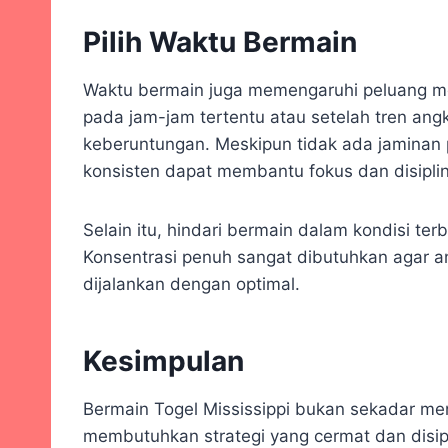
Pilih Waktu Bermain
Waktu bermain juga memengaruhi peluang m
pada jam-jam tertentu atau setelah tren an
keberuntungan. Meskipun tidak ada jaminan p
konsisten dapat membantu fokus dan disipl
Selain itu, hindari bermain dalam kondisi ter
Konsentrasi penuh sangat dibutuhkan agar a
dijalankan dengan optimal.
Kesimpulan
Bermain Togel Mississippi bukan sekadar me
membutuhkan strategi yang cermat dan disip