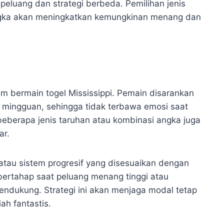
 peluang dan strategi berbeda. Pemilihan jenis
angka akan meningkatkan kemungkinan menang dan
 bermain togel Mississippi. Pemain disarankan
 mingguan, sehingga tidak terbawa emosi saat
eberapa jenis taruhan atau kombinasi angka juga
ar.
 atau sistem progresif yang disesuaikan dengan
bertahap saat peluang menang tinggi atau
endukung. Strategi ini akan menjaga modal tetap
h fantastis.