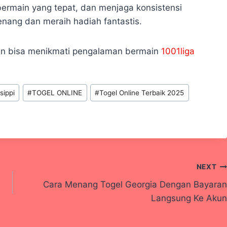
bermain yang tepat, dan menjaga konsistensi
nang dan meraih hadiah fantastis.
ain bisa menikmati pengalaman bermain
1001liga
sippi
#
TOGEL ONLINE
#
Togel Online Terbaik 2025
NEXT
Cara Menang Togel Georgia Dengan Bayaran
Langsung Ke Akun