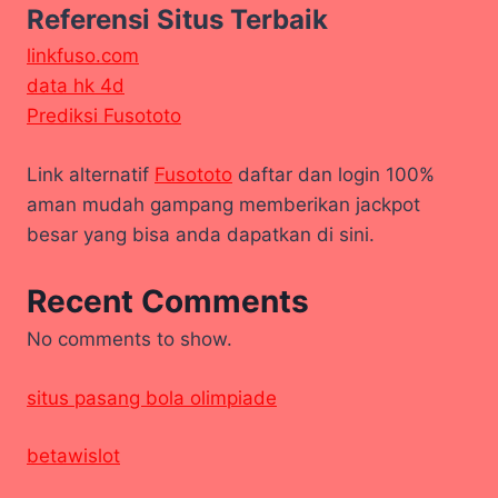
Referensi Situs Terbaik
linkfuso.com
data hk 4d
Prediksi Fusototo
Link alternatif
Fusototo
daftar dan login 100%
aman mudah gampang memberikan jackpot
besar yang bisa anda dapatkan di sini.
Recent Comments
No comments to show.
situs pasang bola olimpiade
betawislot