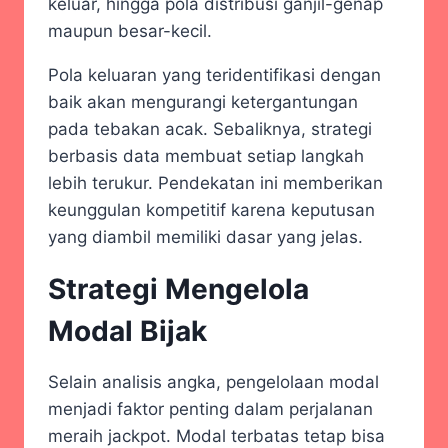
keluar, hingga pola distribusi ganjil-genap
maupun besar-kecil.
Pola keluaran yang teridentifikasi dengan
baik akan mengurangi ketergantungan
pada tebakan acak. Sebaliknya, strategi
berbasis data membuat setiap langkah
lebih terukur. Pendekatan ini memberikan
keunggulan kompetitif karena keputusan
yang diambil memiliki dasar yang jelas.
Strategi Mengelola
Modal Bijak
Selain analisis angka, pengelolaan modal
menjadi faktor penting dalam perjalanan
meraih jackpot. Modal terbatas tetap bisa