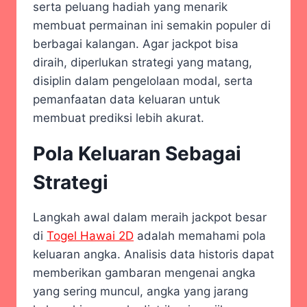
serta peluang hadiah yang menarik
membuat permainan ini semakin populer di
berbagai kalangan. Agar jackpot bisa
diraih, diperlukan strategi yang matang,
disiplin dalam pengelolaan modal, serta
pemanfaatan data keluaran untuk
membuat prediksi lebih akurat.
Pola Keluaran Sebagai
Strategi
Langkah awal dalam meraih jackpot besar
di
Togel Hawai 2D
adalah memahami pola
keluaran angka. Analisis data historis dapat
memberikan gambaran mengenai angka
yang sering muncul, angka yang jarang