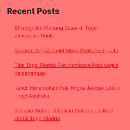
Recent Posts
Strategi Jitu Menang Besar di Togel
Zimbabwe Pools
Bocoran Angka Togel Mega Pools Paling Jitu
Tips Togel Florida Eve Membaca Pola Angka
Kemenangan
Kunci Menemukan Pola Angka Jackpot Untuk
Togel Australia
Rahasia Mengoptimalkan Peluang Jackpot
Untuk Togel Florida