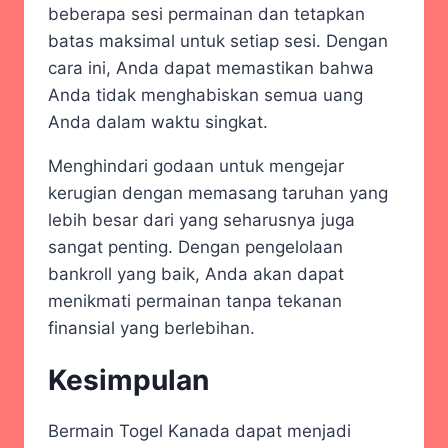
beberapa sesi permainan dan tetapkan
batas maksimal untuk setiap sesi. Dengan
cara ini, Anda dapat memastikan bahwa
Anda tidak menghabiskan semua uang
Anda dalam waktu singkat.
Menghindari godaan untuk mengejar
kerugian dengan memasang taruhan yang
lebih besar dari yang seharusnya juga
sangat penting. Dengan pengelolaan
bankroll yang baik, Anda akan dapat
menikmati permainan tanpa tekanan
finansial yang berlebihan.
Kesimpulan
Bermain Togel Kanada dapat menjadi