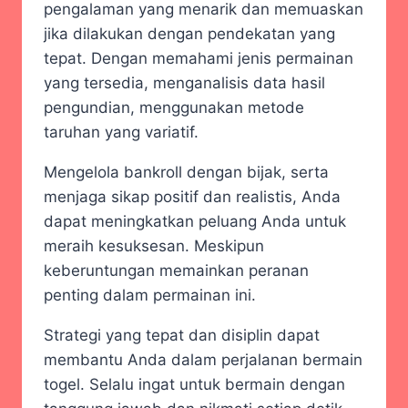
pengalaman yang menarik dan memuaskan
jika dilakukan dengan pendekatan yang
tepat. Dengan memahami jenis permainan
yang tersedia, menganalisis data hasil
pengundian, menggunakan metode
taruhan yang variatif.
Mengelola bankroll dengan bijak, serta
menjaga sikap positif dan realistis, Anda
dapat meningkatkan peluang Anda untuk
meraih kesuksesan. Meskipun
keberuntungan memainkan peranan
penting dalam permainan ini.
Strategi yang tepat dan disiplin dapat
membantu Anda dalam perjalanan bermain
togel. Selalu ingat untuk bermain dengan