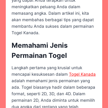
yang dapat Anda terapkan untuk
meningkatkan peluang Anda dalam
memasang angka. Dalam artikel ini, kita
akan membahas berbagai tips yang dapat
membantu Anda sukses dalam permainan
Togel Kanada.
Memahami Jenis
Permainan Togel
Langkah pertama yang krusial untuk
mencapai kesuksesan dalam
Togel Kanada
adalah memahami jenis permainan yang
ada. Togel biasanya hadir dalam beberapa
format, seperti 2D, 3D, dan 4D. Dalam
permainan 2D, Anda diminta untuk memilih
dua angka dari rentang yang telah