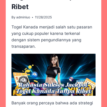
Ribet
By
adminluo
11/28/2025
Togel Kanada menjadi salah satu pasaran
yang cukup populer karena terkenal
dengan sistem pengundiannya yang
transaparan.
Banyak orang percaya bahwa ada strategi