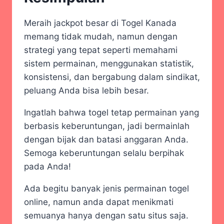
Meraih jackpot besar di Togel Kanada
memang tidak mudah, namun dengan
strategi yang tepat seperti memahami
sistem permainan, menggunakan statistik,
konsistensi, dan bergabung dalam sindikat,
peluang Anda bisa lebih besar.
Ingatlah bahwa togel tetap permainan yang
berbasis keberuntungan, jadi bermainlah
dengan bijak dan batasi anggaran Anda.
Semoga keberuntungan selalu berpihak
pada Anda!
Ada begitu banyak jenis permainan togel
online, namun anda dapat menikmati
semuanya hanya dengan satu situs saja.