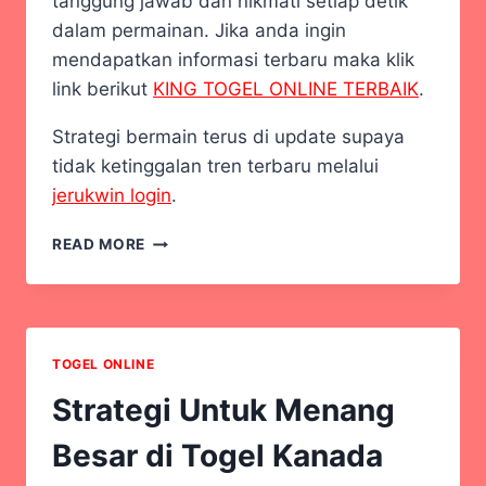
tanggung jawab dan nikmati setiap detik
dalam permainan. Jika anda ingin
mendapatkan informasi terbaru maka klik
link berikut
KING TOGEL ONLINE TERBAIK
.
Strategi bermain terus di update supaya
tidak ketinggalan tren terbaru melalui
jerukwin login
.
TIPS
READ MORE
AMPUH
SUKSES
MEMASANG
ANGKA
TOGEL
TOGEL ONLINE
KANADA
Strategi Untuk Menang
Besar di Togel Kanada