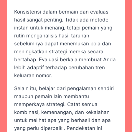
Konsistensi dalam bermain dan evaluasi
hasil sangat penting. Tidak ada metode
instan untuk menang, tetapi pemain yang
rutin menganalisis hasil taruhan
sebelumnya dapat menemukan pola dan
meningkatkan strategi mereka secara
bertahap. Evaluasi berkala membuat Anda
lebih adaptif terhadap perubahan tren
keluaran nomor.
Selain itu, belajar dari pengalaman sendiri
maupun pemain lain membantu
memperkaya strategi. Catat semua
kombinasi, kemenangan, dan kekalahan
untuk melihat apa yang berhasil dan apa
yang perlu diperbaiki. Pendekatan ini