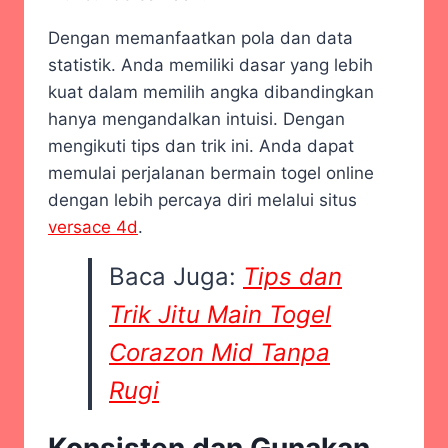
Dengan memanfaatkan pola dan data
statistik. Anda memiliki dasar yang lebih
kuat dalam memilih angka dibandingkan
hanya mengandalkan intuisi. Dengan
mengikuti tips dan trik ini. Anda dapat
memulai perjalanan bermain togel online
dengan lebih percaya diri melalui situs
versace 4d
.
Baca Juga:
Tips dan
Trik Jitu Main Togel
Corazon Mid Tanpa
Rugi
Konsisten dan Gunakan