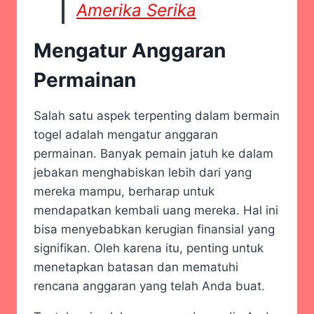
Amerika Serika
Mengatur Anggaran
Permainan
Salah satu aspek terpenting dalam bermain
togel adalah mengatur anggaran
permainan. Banyak pemain jatuh ke dalam
jebakan menghabiskan lebih dari yang
mereka mampu, berharap untuk
mendapatkan kembali uang mereka. Hal ini
bisa menyebabkan kerugian finansial yang
signifikan. Oleh karena itu, penting untuk
menetapkan batasan dan mematuhi
rencana anggaran yang telah Anda buat.