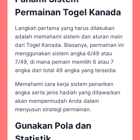
Permainan Togel Kanada
Langkah pertama yang harus dilakukan
adalah memahami sistem dan aturan main
dari Togel Kanada. Biasanya, permainan ini
menggunakan sistem angka 6/49 atau
7/49, di mana pemain memilih 6 atau 7
angka dari total 49 angka yang tersedia.
Memahami cara kerja sistem penarikan
angka serta jenis hadiah yang ditawarkan
akan mempermudah Anda dalam
menyusun strategi permainan.
Gunakan Pola dan
Statistik