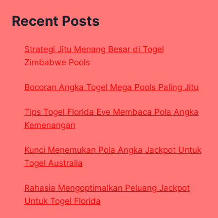
Recent Posts
Strategi Jitu Menang Besar di Togel
Zimbabwe Pools
Bocoran Angka Togel Mega Pools Paling Jitu
Tips Togel Florida Eve Membaca Pola Angka
Kemenangan
Kunci Menemukan Pola Angka Jackpot Untuk
Togel Australia
Rahasia Mengoptimalkan Peluang Jackpot
Untuk Togel Florida