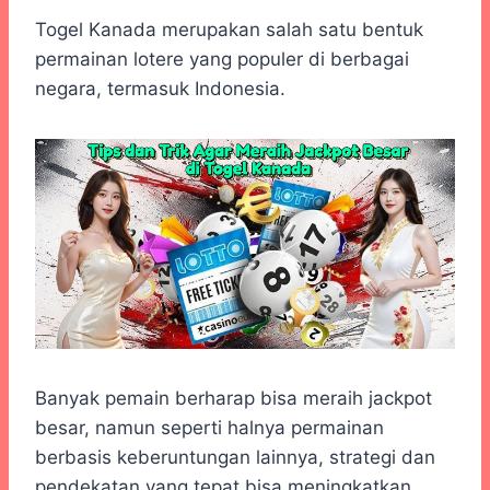
h
a
e
e
k
i
a
c
s
l
y
n
Togel Kanada merupakan salah satu bentuk
t
e
s
e
p
e
permainan lotere yang populer di berbagai
s
b
e
g
e
negara, termasuk Indonesia.
A
o
n
r
p
o
g
a
p
k
e
m
r
Banyak pemain berharap bisa meraih jackpot
besar, namun seperti halnya permainan
berbasis keberuntungan lainnya, strategi dan
pendekatan yang tepat bisa meningkatkan