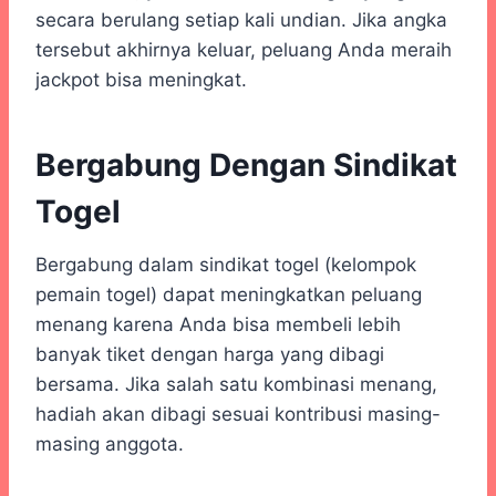
secara berulang setiap kali undian. Jika angka
tersebut akhirnya keluar, peluang Anda meraih
jackpot bisa meningkat.
Bergabung Dengan Sindikat
Togel
Bergabung dalam sindikat togel (kelompok
pemain togel) dapat meningkatkan peluang
menang karena Anda bisa membeli lebih
banyak tiket dengan harga yang dibagi
bersama. Jika salah satu kombinasi menang,
hadiah akan dibagi sesuai kontribusi masing-
masing anggota.