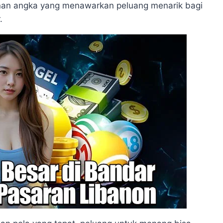
nan angka yang menawarkan peluang menarik bagi
.