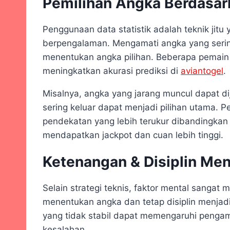
Pemilihan Angka Berdasark
Penggunaan data statistik adalah teknik jitu
berpengalaman. Mengamati angka yang serin
menentukan angka pilihan. Beberapa pemain 
meningkatkan akurasi prediksi di
aviantogel
.
Misalnya, angka yang jarang muncul dapat di
sering keluar dapat menjadi pilihan utama. 
pendekatan yang lebih terukur dibandingkan
mendapatkan jackpot dan cuan lebih tinggi.
Ketenangan & Disiplin Men
Selain strategi teknis, faktor mental sanga
menentukan angka dan tetap disiplin menjadi 
yang tidak stabil dapat memengaruhi pengam
kesalahan.