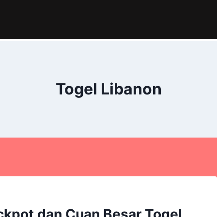
Togel Libanon
ckpot dan Cuan Besar Togel