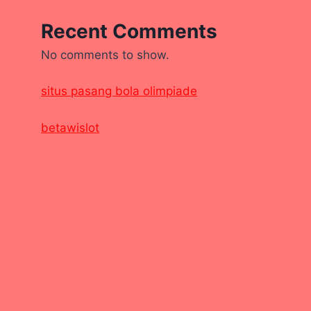
Recent Comments
No comments to show.
situs pasang bola olimpiade
betawislot