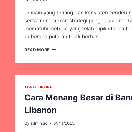
Pemain yang tenang dan konsisten cenderung
serta menerapkan strategi pengelolaan moda
mematuhi metode yang telah dipilih tanpa t
beberapa putaran tidak berhasil.
CARA
READ MORE
JITU
MENDAPATKAN
JACKPOT
DAN
CUAN
BESAR
TOGEL ONLINE
TOGEL
Cara Menang Besar di Ban
LIBANON
Libanon
By
adminluo
09/11/2025