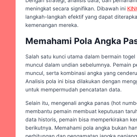
Dengan strategi, analisis data, dan pemaha
meningkat secara signifikan. Dibawah ini
KIN
langkah-langkah efektif yang dapat diterap
kemenangan mereka.
Memahami Pola Angka Pas
Salah satu kunci utama dalam bermain toge
muncul dalam undian sebelumnya. Pemain per
muncul, serta kombinasi angka yang cenderu
Analisis pola ini bisa dilakukan dengan mengg
untuk mempermudah pencatatan data.
Selain itu, mengenali angka panas (hot numb
membantu pemain membuat keputusan taruha
data historis, pemain bisa memperkirakan 
berikutnya. Memahami pola angka bukan han
perhitungan dan pengamatan jangka panjang