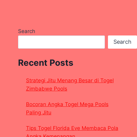
Search
Search
Recent Posts
Strategi Jitu Menang Besar di Togel
Zimbabwe Pools
Bocoran Angka Togel Mega Pools
Paling Jitu
Tips Togel Florida Eve Membaca Pola
Angka Kemenangan