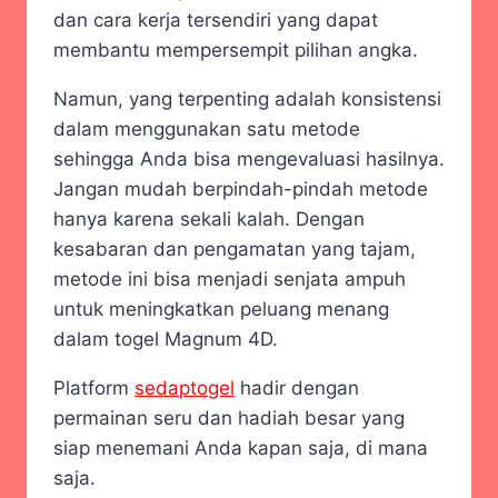
dan cara kerja tersendiri yang dapat
membantu mempersempit pilihan angka.
Namun, yang terpenting adalah konsistensi
dalam menggunakan satu metode
sehingga Anda bisa mengevaluasi hasilnya.
Jangan mudah berpindah-pindah metode
hanya karena sekali kalah. Dengan
kesabaran dan pengamatan yang tajam,
metode ini bisa menjadi senjata ampuh
untuk meningkatkan peluang menang
dalam togel Magnum 4D.
Platform
sedaptogel
hadir dengan
permainan seru dan hadiah besar yang
siap menemani Anda kapan saja, di mana
saja.