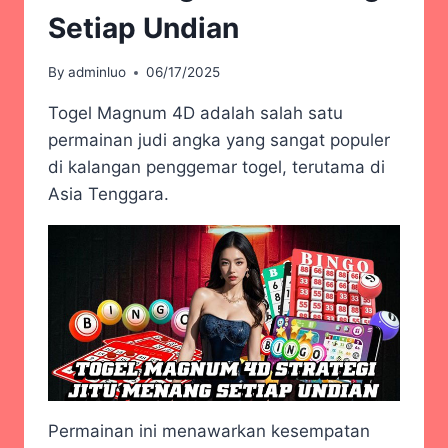
Setiap Undian
By
adminluo
06/17/2025
Togel Magnum 4D adalah salah satu
permainan judi angka yang sangat populer
di kalangan penggemar togel, terutama di
Asia Tenggara.
Permainan ini menawarkan kesempatan