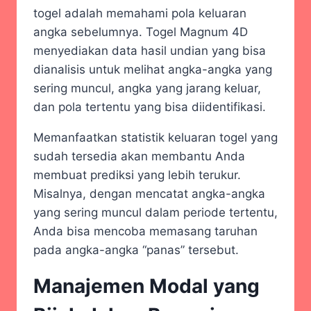
togel adalah memahami pola keluaran
angka sebelumnya. Togel Magnum 4D
menyediakan data hasil undian yang bisa
dianalisis untuk melihat angka-angka yang
sering muncul, angka yang jarang keluar,
dan pola tertentu yang bisa diidentifikasi.
Memanfaatkan statistik keluaran togel yang
sudah tersedia akan membantu Anda
membuat prediksi yang lebih terukur.
Misalnya, dengan mencatat angka-angka
yang sering muncul dalam periode tertentu,
Anda bisa mencoba memasang taruhan
pada angka-angka “panas” tersebut.
Manajemen Modal yang