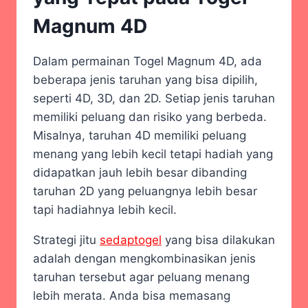
Magnum 4D
Dalam permainan Togel Magnum 4D, ada
beberapa jenis taruhan yang bisa dipilih,
seperti 4D, 3D, dan 2D. Setiap jenis taruhan
memiliki peluang dan risiko yang berbeda.
Misalnya, taruhan 4D memiliki peluang
menang yang lebih kecil tetapi hadiah yang
didapatkan jauh lebih besar dibanding
taruhan 2D yang peluangnya lebih besar
tapi hadiahnya lebih kecil.
Strategi jitu
sedaptogel
yang bisa dilakukan
adalah dengan mengkombinasikan jenis
taruhan tersebut agar peluang menang
lebih merata. Anda bisa memasang