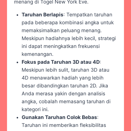
menang di Togel New York Eve.
Taruhan Berlapis
: Tempatkan taruhan
pada beberapa kombinasi angka untuk
memaksimalkan peluang menang.
Meskipun hadiahnya lebih kecil, strategi
ini dapat meningkatkan frekuensi
kemenangan.
Fokus pada Taruhan 3D atau 4D
:
Meskipun lebih sulit, taruhan 3D atau
4D menawarkan hadiah yang lebih
besar dibandingkan taruhan 2D. Jika
Anda merasa yakin dengan analisis
angka, cobalah memasang taruhan di
kategori ini.
Gunakan Taruhan Colok Bebas
:
Taruhan ini memberikan fleksibilitas