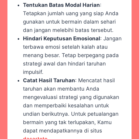
Tentukan Batas Modal Harian
:
Tetapkan jumlah uang yang siap Anda
gunakan untuk bermain dalam sehari
dan jangan melebihi batas tersebut.
Hindari Keputusan Emosional
: Jangan
terbawa emosi setelah kalah atau
menang besar. Tetap berpegang pada
strategi awal dan hindari taruhan
impulsif.
Catat Hasil Taruhan
: Mencatat hasil
taruhan akan membantu Anda
mengevaluasi strategi yang digunakan
dan memperbaiki kesalahan untuk
undian berikutnya. Untuk petualangan
bermain yang tak terlupakan, Kamu
dapat mendapatkannya di situs