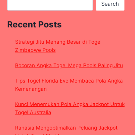
Search
Recent Posts
Strategi Jitu Menang Besar di Togel
Zimbabwe Pools
Bocoran Angka Togel Mega Pools Paling Jitu
Tips Togel Florida Eve Membaca Pola Angka
Kemenangan
Kunci Menemukan Pola Angka Jackpot Untuk
Togel Australia
Rahasia Mengoptimalkan Peluang Jackpot