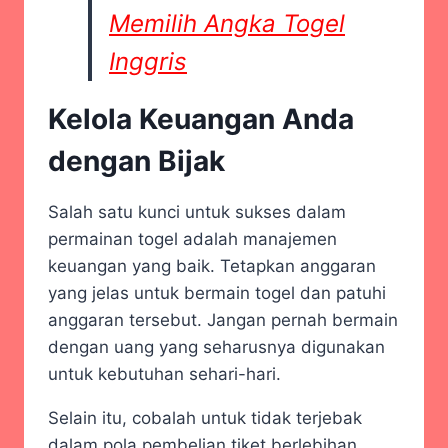
Memilih Angka Togel
Inggris
Kelola Keuangan Anda
dengan Bijak
Salah satu kunci untuk sukses dalam
permainan togel adalah manajemen
keuangan yang baik. Tetapkan anggaran
yang jelas untuk bermain togel dan patuhi
anggaran tersebut. Jangan pernah bermain
dengan uang yang seharusnya digunakan
untuk kebutuhan sehari-hari.
Selain itu, cobalah untuk tidak terjebak
dalam pola pembelian tiket berlebihan