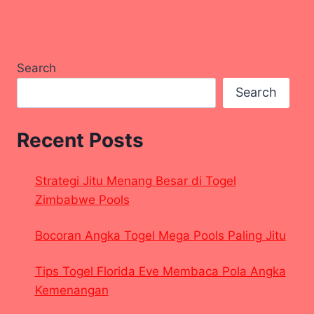
Search
Search
Recent Posts
Strategi Jitu Menang Besar di Togel
Zimbabwe Pools
Bocoran Angka Togel Mega Pools Paling Jitu
Tips Togel Florida Eve Membaca Pola Angka
Kemenangan