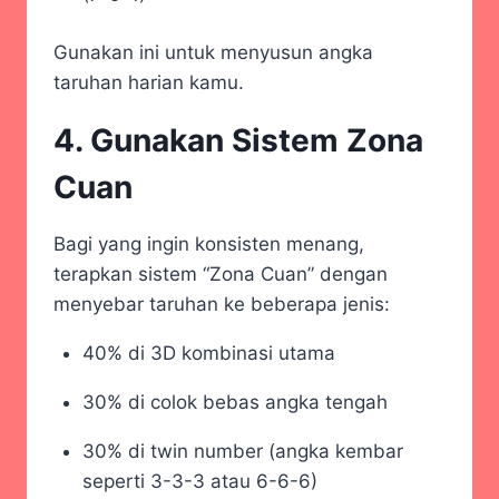
Gunakan ini untuk menyusun angka
taruhan harian kamu.
4. Gunakan Sistem Zona
Cuan
Bagi yang ingin konsisten menang,
terapkan sistem “Zona Cuan” dengan
menyebar taruhan ke beberapa jenis:
40% di 3D kombinasi utama
30% di colok bebas angka tengah
30% di twin number (angka kembar
seperti 3-3-3 atau 6-6-6)