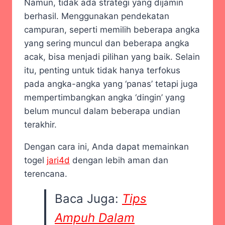
Namun, tidak ada strategi yang dijamin
berhasil. Menggunakan pendekatan
campuran, seperti memilih beberapa angka
yang sering muncul dan beberapa angka
acak, bisa menjadi pilihan yang baik. Selain
itu, penting untuk tidak hanya terfokus
pada angka-angka yang ‘panas’ tetapi juga
mempertimbangkan angka ‘dingin’ yang
belum muncul dalam beberapa undian
terakhir.
Dengan cara ini, Anda dapat memainkan
togel
jari4d
dengan lebih aman dan
terencana.
Baca Juga:
Tips
Ampuh Dalam