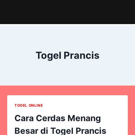
Skip
to
content
Togel Prancis
TOGEL ONLINE
Cara Cerdas Menang
Besar di Togel Prancis