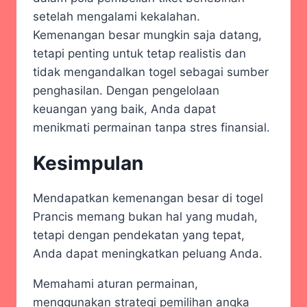
setelah mengalami kekalahan.
Kemenangan besar mungkin saja datang,
tetapi penting untuk tetap realistis dan
tidak mengandalkan togel sebagai sumber
penghasilan. Dengan pengelolaan
keuangan yang baik, Anda dapat
menikmati permainan tanpa stres finansial.
Kesimpulan
Mendapatkan kemenangan besar di togel
Prancis memang bukan hal yang mudah,
tetapi dengan pendekatan yang tepat,
Anda dapat meningkatkan peluang Anda.
Memahami aturan permainan,
menggunakan strategi pemilihan angka