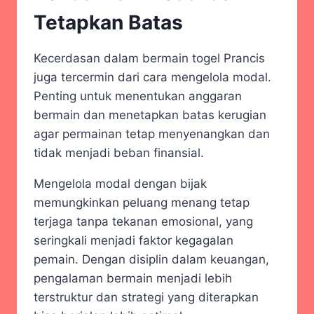
Tetapkan Batas
Kecerdasan dalam bermain togel Prancis
juga tercermin dari cara mengelola modal.
Penting untuk menentukan anggaran
bermain dan menetapkan batas kerugian
agar permainan tetap menyenangkan dan
tidak menjadi beban finansial.
Mengelola modal dengan bijak
memungkinkan peluang menang tetap
terjaga tanpa tekanan emosional, yang
seringkali menjadi faktor kegagalan
pemain. Dengan disiplin dalam keuangan,
pengalaman bermain menjadi lebih
terstruktur dan strategi yang diterapkan