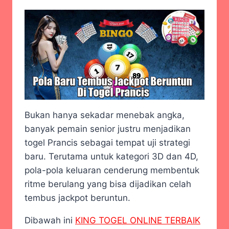
Bukan hanya sekadar menebak angka,
banyak pemain senior justru menjadikan
togel Prancis sebagai tempat uji strategi
baru. Terutama untuk kategori 3D dan 4D,
pola-pola keluaran cenderung membentuk
ritme berulang yang bisa dijadikan celah
tembus jackpot beruntun.
Dibawah ini
KING TOGEL ONLINE TERBAIK