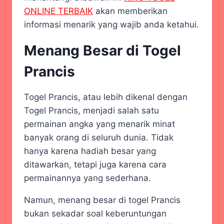
ONLINE TERBAIK
akan memberikan
informasi menarik yang wajib anda ketahui.
Menang Besar di Togel
Prancis
Togel Prancis, atau lebih dikenal dengan
Togel Prancis, menjadi salah satu
permainan angka yang menarik minat
banyak orang di seluruh dunia. Tidak
hanya karena hadiah besar yang
ditawarkan, tetapi juga karena cara
permainannya yang sederhana.
Namun, menang besar di togel Prancis
bukan sekadar soal keberuntungan