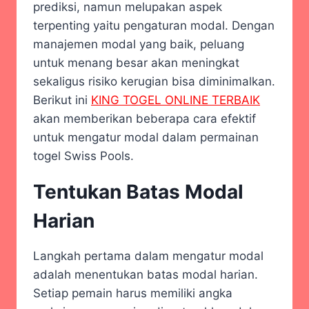
prediksi, namun melupakan aspek
terpenting yaitu pengaturan modal. Dengan
manajemen modal yang baik, peluang
untuk menang besar akan meningkat
sekaligus risiko kerugian bisa diminimalkan.
Berikut ini
KING TOGEL ONLINE TERBAIK
akan memberikan beberapa cara efektif
untuk mengatur modal dalam permainan
togel Swiss Pools.
Tentukan Batas Modal
Harian
Langkah pertama dalam mengatur modal
adalah menentukan batas modal harian.
Setiap pemain harus memiliki angka