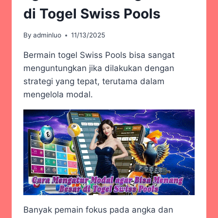
di Togel Swiss Pools
By
adminluo
11/13/2025
Bermain togel Swiss Pools bisa sangat
menguntungkan jika dilakukan dengan
strategi yang tepat, terutama dalam
mengelola modal.
Banyak pemain fokus pada angka dan