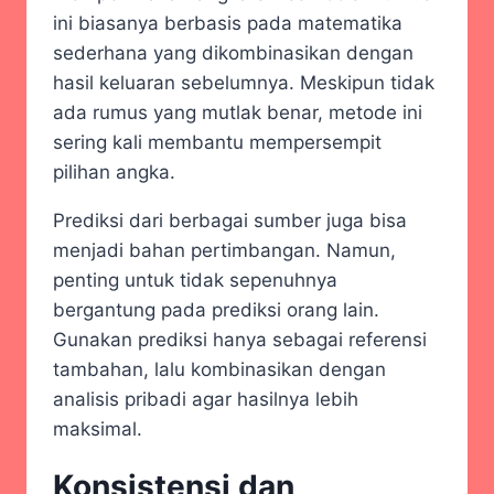
ini biasanya berbasis pada matematika
sederhana yang dikombinasikan dengan
hasil keluaran sebelumnya. Meskipun tidak
ada rumus yang mutlak benar, metode ini
sering kali membantu mempersempit
pilihan angka.
Prediksi dari berbagai sumber juga bisa
menjadi bahan pertimbangan. Namun,
penting untuk tidak sepenuhnya
bergantung pada prediksi orang lain.
Gunakan prediksi hanya sebagai referensi
tambahan, lalu kombinasikan dengan
analisis pribadi agar hasilnya lebih
maksimal.
Konsistensi dan