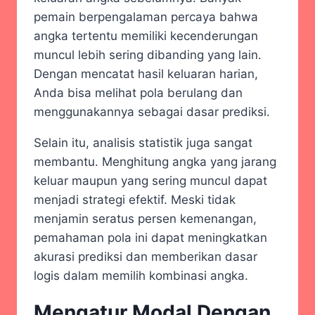
pemain berpengalaman percaya bahwa
angka tertentu memiliki kecenderungan
muncul lebih sering dibanding yang lain.
Dengan mencatat hasil keluaran harian,
Anda bisa melihat pola berulang dan
menggunakannya sebagai dasar prediksi.
Selain itu, analisis statistik juga sangat
membantu. Menghitung angka yang jarang
keluar maupun yang sering muncul dapat
menjadi strategi efektif. Meski tidak
menjamin seratus persen kemenangan,
pemahaman pola ini dapat meningkatkan
akurasi prediksi dan memberikan dasar
logis dalam memilih kombinasi angka.
Mengatur Modal Dengan