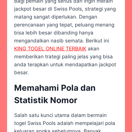
Bagi pemain yang serius dan ingin meraih
jackpot besar di Swiss Pools, strategi yang
matang sangat diperlukan. Dengan
perencanaan yang tepat, peluang menang
bisa lebih besar dibanding hanya
mengandalkan nasib semata. Berikut ini
KING TOGEL ONLINE TERBAIK
akan
memberikan trategi paling jelas yang bisa
anda terapkan untuk mendapatkan jackpot
besar.
Memahami Pola dan
Statistik Nomor
Salah satu kunci utama dalam bermain
togel Swiss Pools adalah mempelajari pola
keluaran angka sebelumnya. Banyak