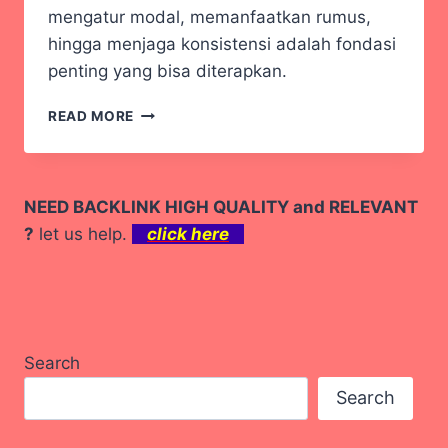
mengatur modal, memanfaatkan rumus,
hingga menjaga konsistensi adalah fondasi
penting yang bisa diterapkan.
STRATEGI
READ MORE
TOGEL
SWISS
POOLS
UNTUK
NEED BACKLINK HIGH QUALITY and RELEVANT
JACKPOT
?
let us help.
click here
BESAR
SETIAP
HARI
Search
Search