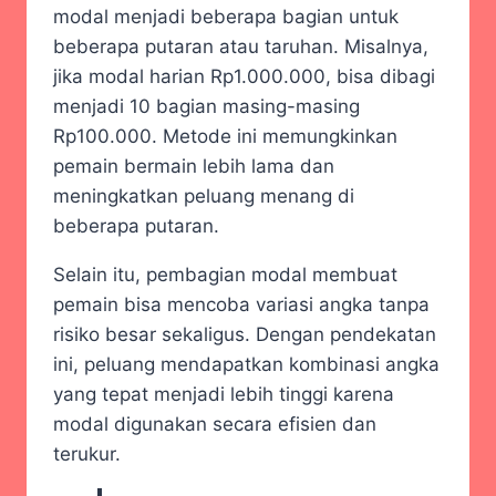
modal menjadi beberapa bagian untuk
beberapa putaran atau taruhan. Misalnya,
jika modal harian Rp1.000.000, bisa dibagi
menjadi 10 bagian masing-masing
Rp100.000. Metode ini memungkinkan
pemain bermain lebih lama dan
meningkatkan peluang menang di
beberapa putaran.
Selain itu, pembagian modal membuat
pemain bisa mencoba variasi angka tanpa
risiko besar sekaligus. Dengan pendekatan
ini, peluang mendapatkan kombinasi angka
yang tepat menjadi lebih tinggi karena
modal digunakan secara efisien dan
terukur.