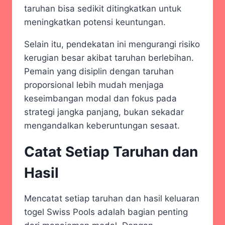
taruhan bisa sedikit ditingkatkan untuk
meningkatkan potensi keuntungan.
Selain itu, pendekatan ini mengurangi risiko
kerugian besar akibat taruhan berlebihan.
Pemain yang disiplin dengan taruhan
proporsional lebih mudah menjaga
keseimbangan modal dan fokus pada
strategi jangka panjang, bukan sekadar
mengandalkan keberuntungan sesaat.
Catat Setiap Taruhan dan
Hasil
Mencatat setiap taruhan dan hasil keluaran
togel Swiss Pools adalah bagian penting