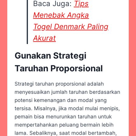
Baca Juga:
Tips
Menebak Angka
Togel Denmark Paling
Akurat
Gunakan Strategi
Taruhan Proporsional
Strategi taruhan proporsional adalah
menyesuaikan jumlah taruhan berdasarkan
potensi kemenangan dan modal yang
tersisa. Misalnya, jika modal mulai menipis,
pemain bisa menurunkan taruhan untuk
mempertahankan peluang bermain lebih
lama. Sebaliknya, saat modal bertambah,