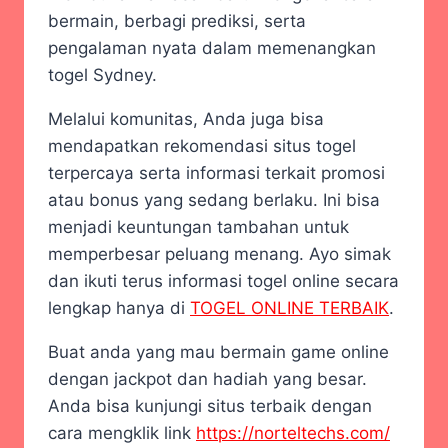
bermain, berbagi prediksi, serta
pengalaman nyata dalam memenangkan
togel Sydney.
Melalui komunitas, Anda juga bisa
mendapatkan rekomendasi situs togel
terpercaya serta informasi terkait promosi
atau bonus yang sedang berlaku. Ini bisa
menjadi keuntungan tambahan untuk
memperbesar peluang menang. Ayo simak
dan ikuti terus informasi togel online secara
lengkap hanya di
TOGEL ONLINE TERBAIK
.
Buat anda yang mau bermain game online
dengan jackpot dan hadiah yang besar.
Anda bisa kunjungi situs terbaik dengan
cara mengklik link
https://norteltechs.com/