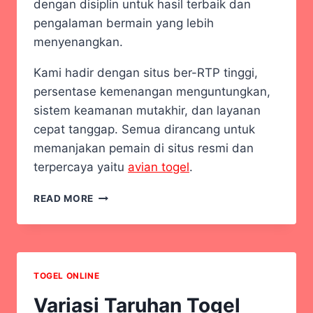
dengan disiplin untuk hasil terbaik dan
pengalaman bermain yang lebih
menyenangkan.
Kami hadir dengan situs ber-RTP tinggi,
persentase kemenangan menguntungkan,
sistem keamanan mutakhir, dan layanan
cepat tanggap. Semua dirancang untuk
memanjakan pemain di situs resmi dan
terpercaya yaitu
avian togel
.
TIPS
READ MORE
MENANG
BESAR
BERMAIN
DI
TOGEL
TOGEL ONLINE
SYDNEY
TANPA
Variasi Taruhan Togel
RIBET