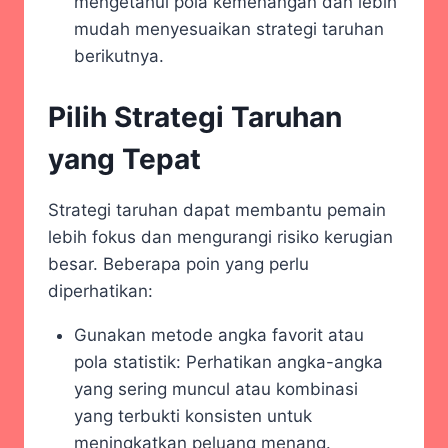
mengetahui pola kemenangan dan lebih
mudah menyesuaikan strategi taruhan
berikutnya.
Pilih Strategi Taruhan
yang Tepat
Strategi taruhan dapat membantu pemain
lebih fokus dan mengurangi risiko kerugian
besar. Beberapa poin yang perlu
diperhatikan:
Gunakan metode angka favorit atau
pola statistik: Perhatikan angka-angka
yang sering muncul atau kombinasi
yang terbukti konsisten untuk
meningkatkan peluang menang.