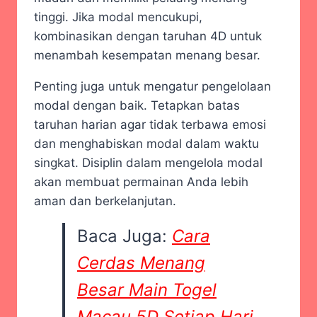
tinggi. Jika modal mencukupi,
kombinasikan dengan taruhan 4D untuk
menambah kesempatan menang besar.
Penting juga untuk mengatur pengelolaan
modal dengan baik. Tetapkan batas
taruhan harian agar tidak terbawa emosi
dan menghabiskan modal dalam waktu
singkat. Disiplin dalam mengelola modal
akan membuat permainan Anda lebih
aman dan berkelanjutan.
Baca Juga:
Cara
Cerdas Menang
Besar Main Togel
Macau 5D Setiap Hari