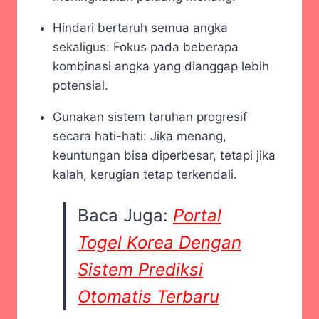
Hindari bertaruh semua angka
sekaligus: Fokus pada beberapa
kombinasi angka yang dianggap lebih
potensial.
Gunakan sistem taruhan progresif
secara hati-hati: Jika menang,
keuntungan bisa diperbesar, tetapi jika
kalah, kerugian tetap terkendali.
Baca Juga:
Portal
Togel Korea Dengan
Sistem Prediksi
Otomatis Terbaru