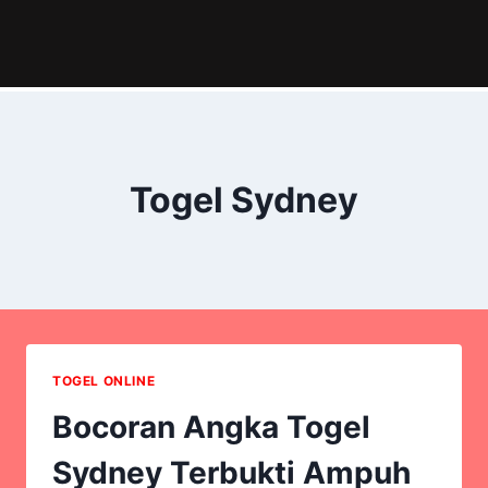
Skip
to
content
Togel Sydney
TOGEL ONLINE
Bocoran Angka Togel
Sydney Terbukti Ampuh