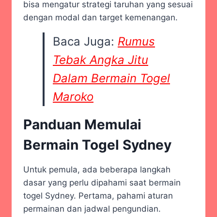
bisa mengatur strategi taruhan yang sesuai
dengan modal dan target kemenangan.
Baca Juga:
Rumus
Tebak Angka Jitu
Dalam Bermain Togel
Maroko
Panduan Memulai
Bermain Togel Sydney
Untuk pemula, ada beberapa langkah
dasar yang perlu dipahami saat bermain
togel Sydney. Pertama, pahami aturan
permainan dan jadwal pengundian.