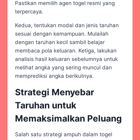
Pastikan memilih agen togel resmi yang
terpercaya.
Kedua, tentukan modal dan jenis taruhan
sesuai dengan kemampuan. Mulailah
dengan taruhan kecil sambil belajar
membaca pola keluaran. Ketiga, lakukan
analisis hasil keluaran sebelumnya untuk
melihat angka yang sering muncul dan
memprediksi angka berikutnya.
Strategi Menyebar
Taruhan untuk
Memaksimalkan Peluang
Salah satu strategi ampuh dalam togel