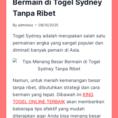
Bermain di Togel Sydney
Tanpa Ribet
By
adminluo
08/10/2025
Togel Sydney adalah merupakan salah satu
permainan angka yang sangat populer dan
diminati banyak pemain di Asia.
Namun, untuk meraih kemenangan besar
tanpa ribet, dibutuhkan strategi dan cara
bermain yang tepat. Dibawah ini
KING
TOGEL ONLINE TERBAIK
akan memberikan
beberapa tips efektif yang mudah
diterapkan agar Anda bisa menang besar