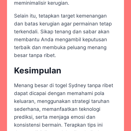
meminimalisir kerugian.
Selain itu, tetapkan target kemenangan
dan batas kerugian agar permainan tetap
terkendali. Sikap tenang dan sabar akan
membantu Anda mengambil keputusan
terbaik dan membuka peluang menang
besar tanpa ribet.
Kesimpulan
Menang besar di togel Sydney tanpa ribet
dapat dicapai dengan memahami pola
keluaran, menggunakan strategi taruhan
sederhana, memanfaatkan teknologi
prediksi, serta menjaga emosi dan
konsistensi bermain. Terapkan tips ini