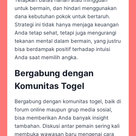
Tetapkan batas harian atau mingguan
untuk bermain, dan hindari menggunakan
dana kebutuhan pokok untuk bertaruh.
Strategi ini tidak hanya menjaga keuangan
Anda tetap sehat, tetapi juga mengurangi
tekanan mental dalam bermain, yang justru
bisa berdampak positif terhadap intuisi
Anda saat memilih angka.
Bergabung dengan
Komunitas Togel
Bergabung dengan komunitas togel, baik di
forum online maupun grup media sosial,
bisa memberikan Anda banyak insight
tambahan. Diskusi antar pemain sering kali
membuka wawasan baru mengenai cara