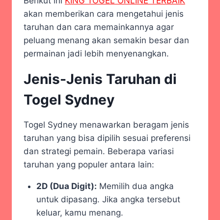
Berikut ini
KING TOGEL ONLINE TERBAIK
akan memberikan cara mengetahui jenis
taruhan dan cara memainkannya agar
peluang menang akan semakin besar dan
permainan jadi lebih menyenangkan.
Jenis-Jenis Taruhan di
Togel Sydney
Togel Sydney menawarkan beragam jenis
taruhan yang bisa dipilih sesuai preferensi
dan strategi pemain. Beberapa variasi
taruhan yang populer antara lain:
2D (Dua Digit):
Memilih dua angka
untuk dipasang. Jika angka tersebut
keluar, kamu menang.