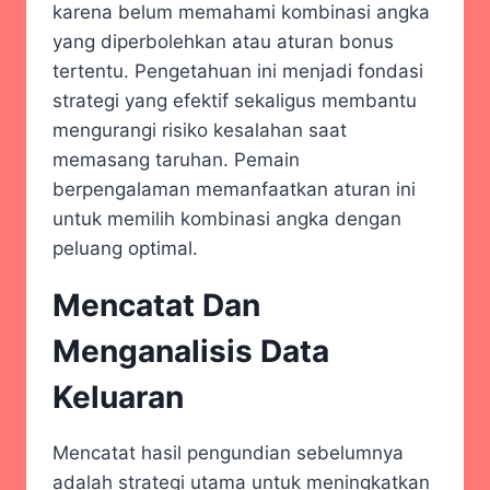
karena belum memahami kombinasi angka
yang diperbolehkan atau aturan bonus
tertentu. Pengetahuan ini menjadi fondasi
strategi yang efektif sekaligus membantu
mengurangi risiko kesalahan saat
memasang taruhan. Pemain
berpengalaman memanfaatkan aturan ini
untuk memilih kombinasi angka dengan
peluang optimal.
Mencatat Dan
Menganalisis Data
Keluaran
Mencatat hasil pengundian sebelumnya
adalah strategi utama untuk meningkatkan