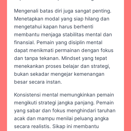
Mengenali batas diri juga sangat penting.
Menetapkan modal yang siap hilang dan
mengetahui kapan harus berhenti
membantu menjaga stabilitas mental dan
finansial. Pemain yang disiplin mental
dapat menikmati permainan dengan fokus
dan tanpa tekanan. Mindset yang tepat
menekankan proses belajar dan strategi,
bukan sekadar mengejar kemenangan
besar secara instan.
Konsistensi mental memungkinkan pemain
mengikuti strategi jangka panjang. Pemain
yang sabar dan fokus menghindari taruhan
acak dan mampu menilai peluang angka
secara realistis. Sikap ini membantu