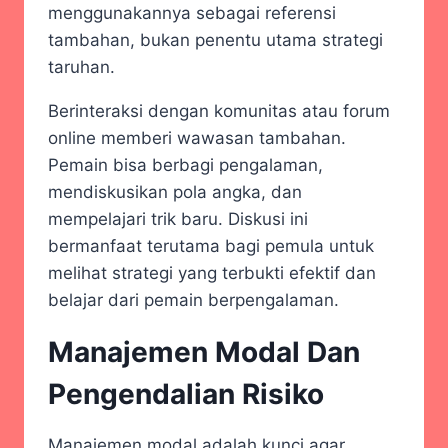
menggunakannya sebagai referensi
tambahan, bukan penentu utama strategi
taruhan.
Berinteraksi dengan komunitas atau forum
online memberi wawasan tambahan.
Pemain bisa berbagi pengalaman,
mendiskusikan pola angka, dan
mempelajari trik baru. Diskusi ini
bermanfaat terutama bagi pemula untuk
melihat strategi yang terbukti efektif dan
belajar dari pemain berpengalaman.
Manajemen Modal Dan
Pengendalian Risiko
Manajemen modal adalah kunci agar