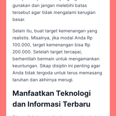
gunakan dan jangan melebihi batas
tersebut agar tidak mengalami kerugian
besar.
Selain itu, buat target kemenangan yang
realistis. Misalnya, jika modal Anda Rp
100.000, target kemenangan bisa Rp
200.000. Setelah target tercapai,
berhentilah bermain untuk mengamankan
keuntungan. Sikap disiplin ini penting agar
Anda tidak tergoda untuk terus memasang
taruhan dan akhirnya merugi.
Manfaatkan Teknologi
dan Informasi Terbaru