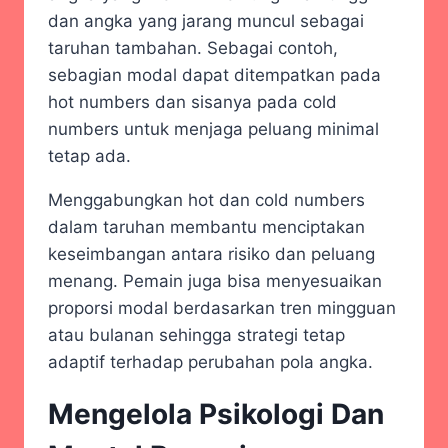
dan angka yang jarang muncul sebagai
taruhan tambahan. Sebagai contoh,
sebagian modal dapat ditempatkan pada
hot numbers dan sisanya pada cold
numbers untuk menjaga peluang minimal
tetap ada.
Menggabungkan hot dan cold numbers
dalam taruhan membantu menciptakan
keseimbangan antara risiko dan peluang
menang. Pemain juga bisa menyesuaikan
proporsi modal berdasarkan tren mingguan
atau bulanan sehingga strategi tetap
adaptif terhadap perubahan pola angka.
Mengelola Psikologi Dan