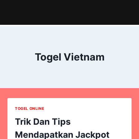
Skip
to
content
Togel Vietnam
TOGEL ONLINE
Trik Dan Tips
Mendapatkan Jackpot