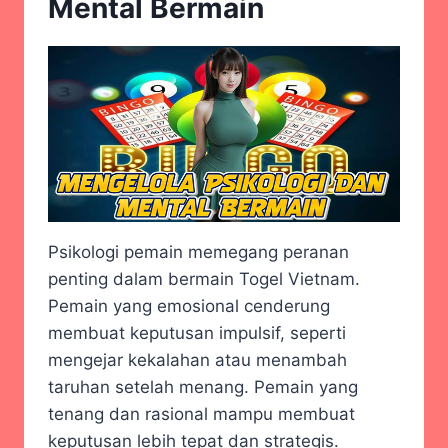
Mental Bermain
Psikologi pemain memegang peranan
penting dalam bermain Togel Vietnam.
Pemain yang emosional cenderung
membuat keputusan impulsif, seperti
mengejar kekalahan atau menambah
taruhan setelah menang. Pemain yang
tenang dan rasional mampu membuat
keputusan lebih tepat dan strategis.