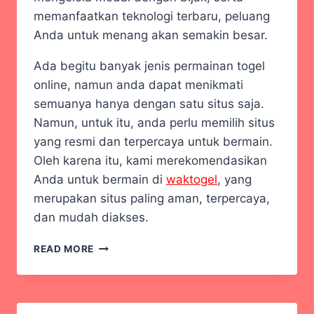
memanfaatkan teknologi terbaru, peluang
Anda untuk menang akan semakin besar.
Ada begitu banyak jenis permainan togel
online, namun anda dapat menikmati
semuanya hanya dengan satu situs saja.
Namun, untuk itu, anda perlu memilih situs
yang resmi dan terpercaya untuk bermain.
Oleh karena itu, kami merekomendasikan
Anda untuk bermain di
waktogel
, yang
merupakan situs paling aman, terpercaya,
dan mudah diakses.
CARA
READ MORE
JITU
PREDIKSI
TOGEL
VIETNAM