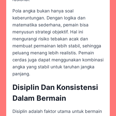
Pola angka bukan hanya soal
keberuntungan. Dengan logika dan
matematika sederhana, pemain bisa
menyusun strategi objektif. Hal ini
mengurangi risiko tebakan acak dan
membuat permainan lebih stabil, sehingga
peluang menang lebih realistis. Pemain
cerdas juga dapat menggunakan kombinasi
angka yang stabil untuk taruhan jangka
panjang.
Disiplin Dan Konsistensi
Dalam Bermain
Disiplin adalah faktor utama untuk bermain