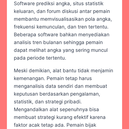
Software prediksi angka, situs statistik
keluaran, dan forum diskusi antar pemain
membantu memvisualisasikan pola angka,
frekuensi kemunculan, dan tren tertentu.
Beberapa software bahkan menyediakan
analisis tren bulanan sehingga pemain
dapat melihat angka yang sering muncul
pada periode tertentu.
Meski demikian, alat bantu tidak menjamin
kemenangan. Pemain tetap harus
menganalisis data sendiri dan membuat
keputusan berdasarkan pengalaman,
statistik, dan strategi pribadi.
Mengandalkan alat sepenuhnya bisa
membuat strategi kurang efektif karena
faktor acak tetap ada. Pemain bijak